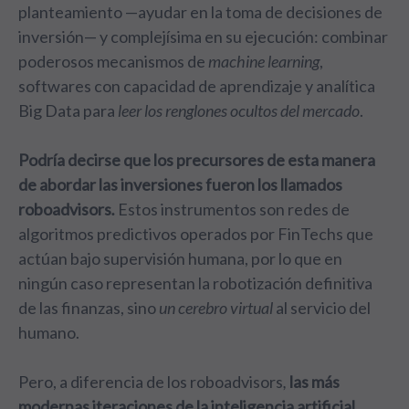
planteamiento —ayudar en la toma de decisiones de
inversión— y complejísima en su ejecución: combinar
poderosos mecanismos de
machine learning
,
softwares con capacidad de aprendizaje y analítica
Big Data
para
leer los renglones ocultos del mercado
.
Podría decirse que los precursores de esta manera
de abordar las inversiones fueron los llamados
roboadvisors
.
Estos instrumentos son redes de
algoritmos predictivos operados por FinTechs que
actúan bajo supervisión humana, por lo que en
ningún caso representan la robotización definitiva
de las finanzas, sino
un cerebro virtual
al servicio del
humano.
Pero, a diferencia de los roboadvisors
,
las más
modernas iteraciones de la inteligencia artificial