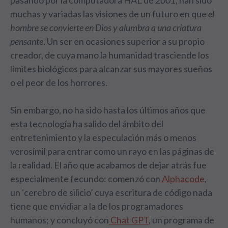
pasando por la computadora HAL de
2001
, han sido
muchas y variadas las visiones de un futuro en que
el
hombre se convierte en Dios y alumbra a una criatura
pensante
. Un ser en ocasiones superior a su propio
creador, de cuya mano la humanidad trasciende los
límites biológicos para alcanzar sus mayores sueños
o el peor de los horrores.
Sin embargo, no ha sido hasta los últimos años que
esta tecnología ha salido del ámbito del
entretenimiento y la especulación más o menos
verosímil para entrar como un rayo en las páginas de
la realidad. El año que acabamos de dejar atrás fue
especialmente fecundo: comenzó con
Alphacode
,
un ‘cerebro de silicio’ cuya escritura de código nada
tiene que envidiar a la de los programadores
humanos; y concluyó con
Chat GPT
, un programa de