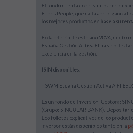
El fondo cuenta con distintos reconocimie
Funds People, que cada año organiza lo
los mejores productos en base a su renta
En la edición de este año 2024, dentro 
España Gestión Activa FI ha sido destac
excelencia en la gestión.
ISIN disponibles:
– SWM España Gestión Activa A FI ES
Es un fondo de Inversión. Gestora: SI
(Grupo: SINGULAR BANK). Depositario
Los folletos explicativos de los produc
inversor están disponibles tanto en la
pá