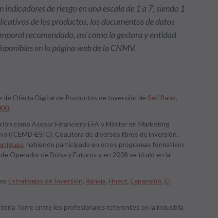
n indicadores de riesgo en una escala de 1 a 7, siendo 1
plicativos de los productos, los documentos de datos
temporal recomendado, así como la gestora y entidad
disponibles en la página web de la CNMV.
 de Oferta Digital de Productos de Inversión de
Self Bank
,
000
.
ación como Asesor Financiero EFA y Máster en Marketing
tivo (ICEMD-ESIC). Coautora de diversos libros de inversión.
arrigues
, habiendo participado en otros programas formativos
 de Operador de Bolsa y Futuros y en 2008 se tituló en la
omo
Estrategias de Inversión
,
Rankia
,
Finect
,
Expansión
,
El
toria Torre entre los profesionales referentes en la industria