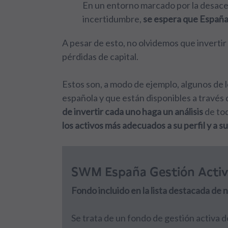
En un entorno marcado por la desace
incertidumbre,
se espera que España 
A pesar de esto, no olvidemos que invertir
pérdidas de capital.
Estos son, a modo de ejemplo, algunos de l
española y que están disponibles a través 
de invertir cada uno haga un análisis
de tod
los activos más adecuados a su perfil y a s
SWM España Gestión Activ
Fondo incluido en la lista destacada de
Se trata de un fondo de gestión activa 