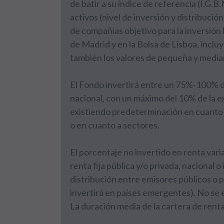
de batir a su índice de referencia (I.G.
activos (nivel de inversión y distribución
de compañías objetivo para la inversión l
de Madrid y en la Bolsa de Lisboa, inclu
también los valores de pequeña y median
El Fondo invertirá entre un 75%-100% de
nacional, con un máximo del 10% de la e
existiendo predeterminación en cuanto al
o en cuanto a sectores.
El porcentaje no invertido en renta vari
renta fija pública y/o privada, nacional 
distribución entre emisores públicos o p
invertirá en países emergentes). No se e
La duración media de la cartera de renta