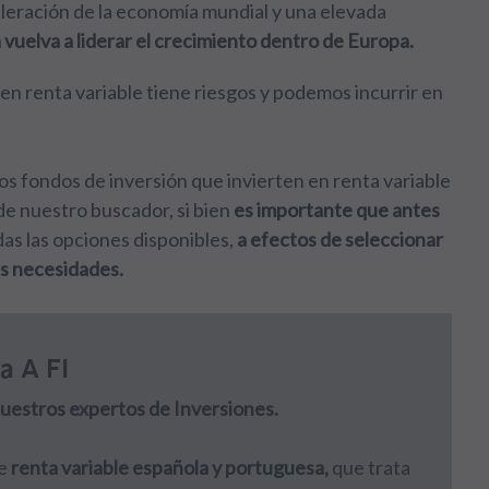
leración de la economía mundial y una elevada
vuelva a liderar el crecimiento dentro de Europa.
 en renta variable tiene riesgos y podemos incurrir en
os fondos de inversión que invierten en renta variable
de nuestro buscador, si bien
es importante que antes
as las opciones disponibles,
a efectos de seleccionar
us necesidades.
a A FI
 nuestros expertos de Inversiones.
de
renta variable española y portuguesa,
que trata