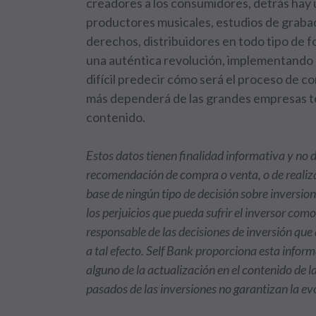
creadores a los consumidores, detrás hay 
productores musicales, estudios de grabac
derechos, distribuidores en todo tipo de fo
una auténtica revolución, implementando n
difícil predecir cómo será el proceso de c
más dependerá de las grandes empresas te
contenido.
Estos datos tienen finalidad informativa y no
recomendación de compra o venta, o de realiza
base de ningún tipo de decisión sobre inversio
los perjuicios que pueda sufrir el inversor com
responsable de las decisiones de inversión qu
a tal efecto. Self Bank proporciona esta info
alguno de la actualización en el contenido de 
pasados de las inversiones no garantizan la ev