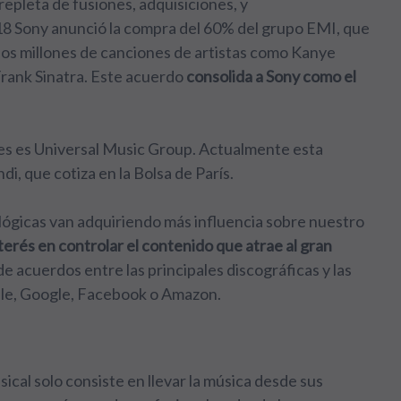
 repleta de fusiones, adquisiciones, y
2018 Sony anunció la compra del 60% del grupo EMI, que
dos millones de canciones de artistas como Kanye
Frank Sinatra. Este acuerdo
consolida a Sony como el
les es Universal Music Group. Actualmente esta
i, que cotiza en la Bolsa de París.
ógicas van adquiriendo más influencia sobre nuestro
terés en controlar el contenido que atrae al gran
e acuerdos entre las principales discográficas y las
e, Google, Facebook o Amazon.
cal solo consiste en llevar la música desde sus