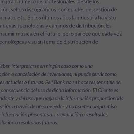
un gran número de profesionales, desde los
ión, sellos discográficos, sociedades de gestión de
rmato, etc. En los últimos años la industria ha visto
uevas tecnologías y caminos de distribución. Es
onsumir música en el futuro, pero parece que cada vez
cnológicas y su sistema de distribución de
 deben interpretarse en ningún caso como una
ción o cancelación de inversiones, ni puede servir como
nes actuales o futuras. Self Bank no se hace responsable de
o consecuencia del uso de dicha información. El Cliente es
e adopte y del uso que haga de la información proporcionada
rmación a través de un proveedor y no asume compromiso
la información presentada. La evolución o resultados
olución o resultados futuros.