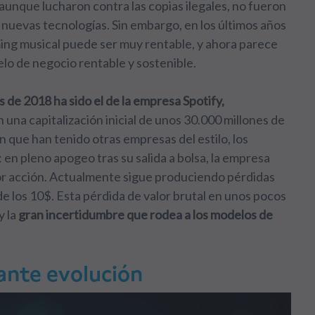
aunque lucharon contra las copias ilegales, no fueron
nuevas tecnologías. Sin embargo, en los últimos años
ing musical puede ser muy rentable, y ahora parece
elo de negocio rentable y sostenible.
 de 2018 ha sido el de la empresa Spotify,
n una capitalización inicial de unos 30.000 millones de
n que han tenido otras empresas del estilo, los
 en pleno apogeo tras su salida a bolsa, la empresa
or acción. Actualmente sigue produciendo pérdidas
de los 10$. Esta pérdida de valor brutal en unos pocos
y la
gran incertidumbre que rodea a los modelos de
ante evolución