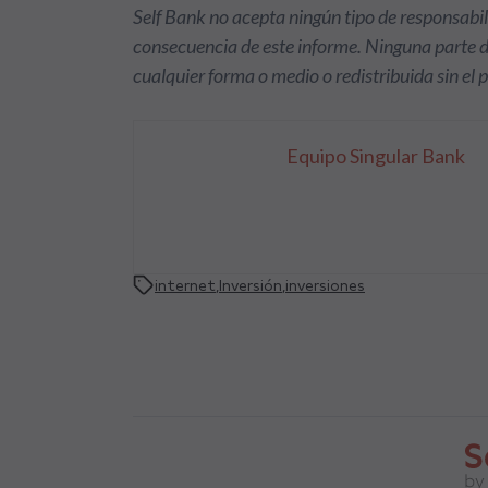
Self Bank no acepta ningún tipo de responsabil
consecuencia de este informe. Ninguna parte 
cualquier forma o medio o redistribuida sin el 
Equipo Singular Bank
internet
,
Inversión
,
inversiones