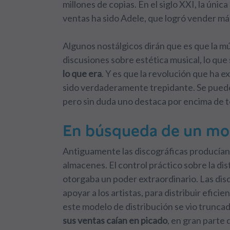
millones de copias. En el siglo XXI, la únic
ventas ha sido Adele, que logró vender má
Algunos nostálgicos dirán que es que la mús
discusiones sobre estética musical, lo que
lo que era
. Y es que la revolución que ha 
sido verdaderamente trepidante. Se pued
pero sin duda uno destaca por encima de 
En búsqueda de un mod
Antiguamente las discográficas producían l
almacenes. El control práctico sobre la dist
otorgaba un poder extraordinario. Las dis
apoyar a los artistas, para distribuir efic
este modelo de distribución se vio trunca
sus ventas caían en picado
, en gran parte 