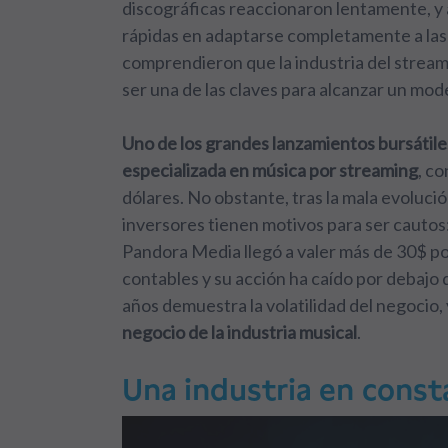
discográficas reaccionaron lentamente, y 
rápidas en adaptarse completamente a las 
comprendieron que la industria del stream
ser una de las claves para alcanzar un mod
Uno de los grandes lanzamientos bursátiles
especializada en música por streaming
, co
dólares. No obstante, tras la mala evolució
inversores tienen motivos para ser cautos:
Pandora Media llegó a valer más de 30$ p
contables y su acción ha caído por debajo 
años demuestra la volatilidad del negocio, 
negocio de la industria musical
.
Una industria en const