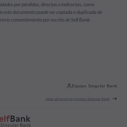
idades por pérdidas, directas o indirectas, como
de este documento puede ser copiada o duplicada de
previo consentimiento por escrito de Self Bank.
Equipo Singular Bank
View all posts by Equipo Singular Bank