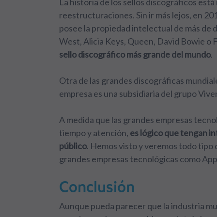
La historia de los sellos discográficos está
reestructuraciones. Sin ir más lejos, en 
posee la propiedad intelectual de más de 
West, Alicia Keys, Queen, David Bowie o 
sello discográfico más grande del mundo
.
Otra de las grandes discográficas mundia
empresa es una subsidiaria del grupo Vivend
A medida que las grandes empresas tecnol
tiempo y atención,
es lógico que tengan in
público
. Hemos visto y veremos todo tipo d
grandes empresas tecnológicas
como Appl
Conclusión
Aunque pueda parecer que la industria musi