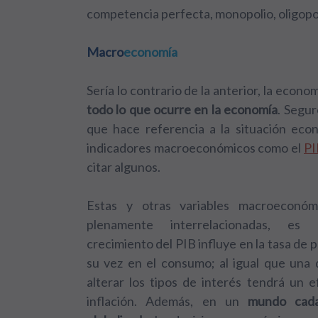
competencia perfecta, monopolio, oligopo
Macro
economía
Sería lo contrario de la anterior, la econo
todo lo que ocurre en la economía
. Segur
que hace referencia a la situación eco
indicadores macroeconómicos como el
PI
citar algunos.
Estas y otras variables macroeconóm
plenamente interrelacionadas, es 
crecimiento del PIB influye en la tasa de p
su vez en el consumo; al igual que una 
alterar los tipos de interés tendrá un e
inflación. Además, en un
mundo cad