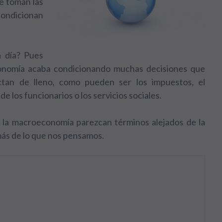
e toman las
condicionan
a día? Pues
economía acaba condicionando muchas decisiones que
tan de lleno, como pueden ser los impuestos, el
e los funcionarios o los servicios sociales.
y la macroeconomía parezcan términos alejados de la
más de lo que nos pensamos.