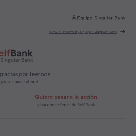
Equipo Singular Bank
View all posts by Equipo Singular Bank
racias por leernos
quieres hacer ahora?
Quiero pasar a la acción
y hacerme cliente de Self Bank