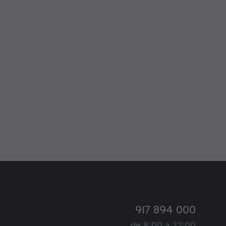
917 894 000
de 8:00 a 22:00