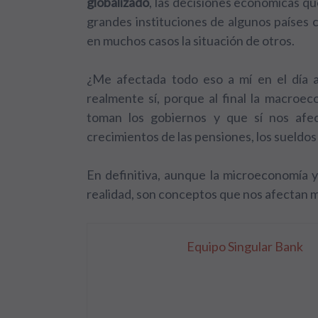
globalizado
, las decisiones económicas qu
grandes instituciones de algunos países 
en muchos casos la situación de otros.
¿Me afectada todo eso a mí en el día 
realmente sí, porque al final la macro
toman los gobiernos y que sí nos afec
crecimientos de las pensiones, los sueldos d
En definitiva, aunque la microeconomía 
realidad, son conceptos que nos afectan 
Equipo Singular Bank