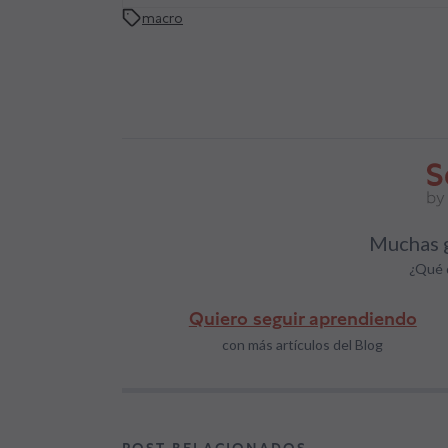
macro
Muchas g
¿Qué 
Quiero seguir aprendiendo
con más artículos del Blog
POST RELACIONADOS