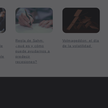
Regla de Sahm:
Volmageddon: el día
de
¿qué es y cómo
de la volatilidad
puede ayudarnos a
ble
predecir
recesiones?