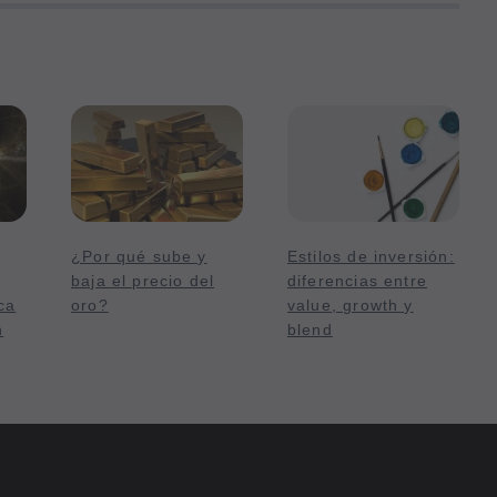
¿Por qué sube y
Estilos de inversión:
baja el precio del
diferencias entre
ca
oro?
value, growth y
n
blend