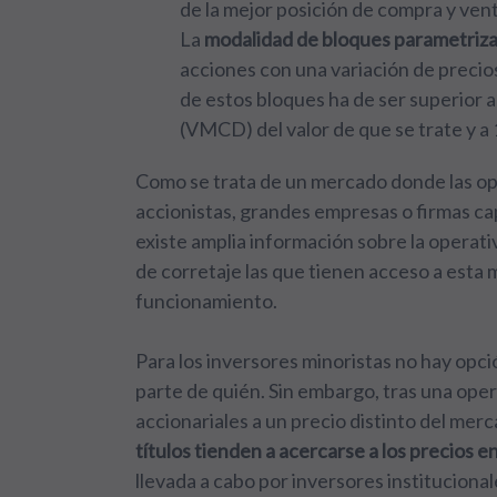
de la mejor posición de compra y ven
La
modalidad de bloques parametriz
acciones con una variación de precio
de estos bloques ha de ser superior 
(VMCD) del valor de que se trate y a
Como se trata de un mercado donde las op
accionistas, grandes empresas o firmas c
existe amplia información sobre la operati
de corretaje las que tienen acceso a esta
funcionamiento.
Para los inversores minoristas no hay opci
parte de quién. Sin embargo, tras una oper
accionariales a un precio distinto del me
títulos tienden a acercarse a los precios 
llevada a cabo por inversores institucional