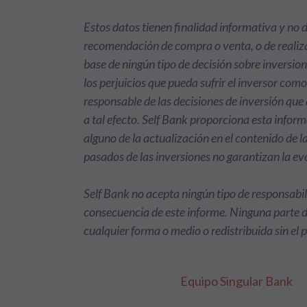
Estos datos tienen finalidad informativa y no
recomendación de compra o venta, o de realiza
base de ningún tipo de decisión sobre inversio
los perjuicios que pueda sufrir el inversor com
responsable de las decisiones de inversión qu
a tal efecto. Self Bank proporciona esta info
alguno de la actualización en el contenido de 
pasados de las inversiones no garantizan la ev
Self Bank no acepta ningún tipo de responsabil
consecuencia de este informe. Ninguna parte 
cualquier forma o medio o redistribuida sin el 
Equipo Singular Bank