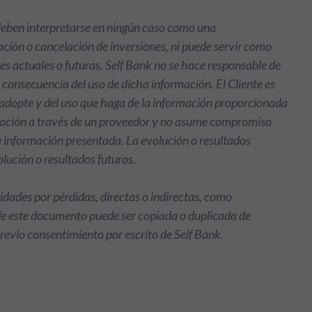
 deben interpretarse en ningún caso como una
ción o cancelación de inversiones, ni puede servir como
nes actuales o futuras. Self Bank no se hace responsable de
o consecuencia del uso de dicha información. El Cliente es
e adopte y del uso que haga de la información proporcionada
rmación a través de un proveedor y no asume compromiso
la información presentada. La evolución o resultados
olución o resultados futuros.
idades por pérdidas, directas o indirectas, como
de este documento puede ser copiada o duplicada de
previo consentimiento por escrito de Self Bank.