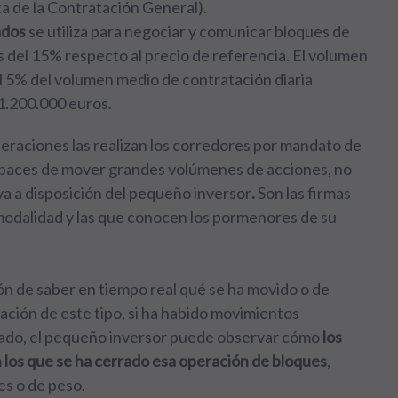
ta de la Contratación General).
ados
se utiliza para negociar y comunicar bloques de
s del 15% respecto al precio de referencia. El volumen
al 5% del volumen medio de contratación diaria
 1.200.000 euros.
eraciones las realizan los corredores por mandato de
apaces de mover grandes volúmenes de acciones, no
va a disposición del pequeño inversor
.
Son las firmas
 modalidad
y las que conocen los pormenores de su
ón de saber en tiempo real qué se ha movido o de
ación de este tipo, si ha habido movimientos
rcado, el pequeño inversor puede observar cómo
los
en los que se ha cerrado esa operación de bloques
,
es o de peso.