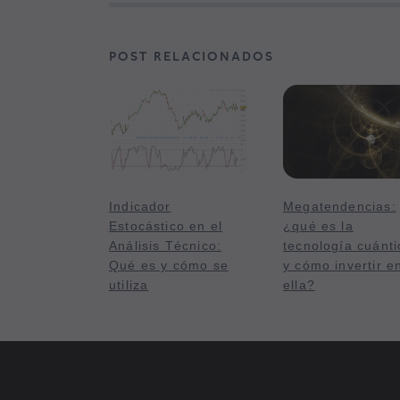
POST RELACIONADOS
Indicador
Megatendencias:
Estocástico en el
¿qué es la
Análisis Técnico:
tecnología cuánti
Qué es y cómo se
y cómo invertir e
utiliza
ella?