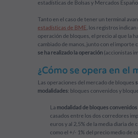
estadísticas de Bolsas y Mercados Españo
Tanto en el caso de tener un terminal ava
estadísticas de BME
, los registros indic
operación de bloques, el precio al que la 
cambiado de manos, junto con el importe 
se ha realizado la operación
(accionistas im
¿Cómo se opera en el 
Las
operaciones del mercado de bloques
s
modalidades
: bloques convenidos y bloqu
La
modalidad de bloques convenidos
casados entre los dos corredores imp
euros y al 2,5% de la media diaria de
como el +/- 1% del precio medio de c