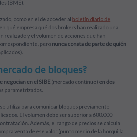
les (BME).
nzado, como en el de acceder al
boletín diario de
an en qué empresa qué dos brokers han realizado una
han realizado y el volumen de acciones que han
correspondiente, pero
nunca consta de parte de quién
plicados).
mercado de bloques?
e negocian en el SIBE
(mercado continuo)
en dos
es parametrizados.
se utiliza para comunicar bloques previamente
licados. El volumen debe ser superior a 600.000
 contratación. Además, el rango de precios se calcula
ompra venta de ese valor (punto medio de la horquilla