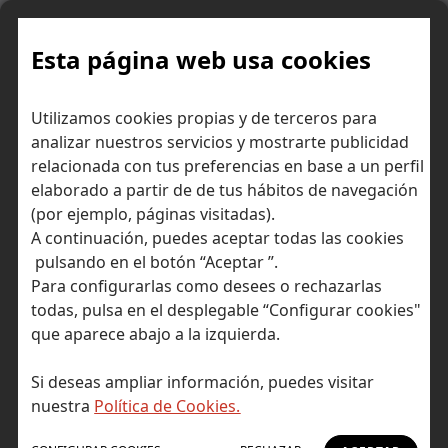
Skip
to
content
Esta página web usa cookies
Inicio
Información de los mercados
Análisis macro
Utilizamos cookies propias y de terceros para
Mid-year Outlook
analizar nuestros servicios y mostrarte publicidad
relacionada con tus preferencias en base a un perfil
elaborado a partir de de tus hábitos de navegación
(por ejemplo, páginas visitadas).
A continuación, puedes aceptar todas las cookies
pulsando en el botón “Aceptar ”.
Para configurarlas como desees o rechazarlas
todas, pulsa en el desplegable “Configurar cookies"
que aparece abajo a la izquierda.
Si deseas ampliar información, puedes visitar
nuestra
Política de Cookies.