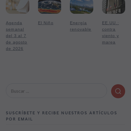
Agenda
El Niño
Energía
EE.UU.:
semanal
renovable
contra
del 3 al 7
viento y
de agosto
marea
de 2026
Buscar:
SUSCRÍBETE Y RECIBE NUESTROS ARTÍCULOS
POR EMAIL