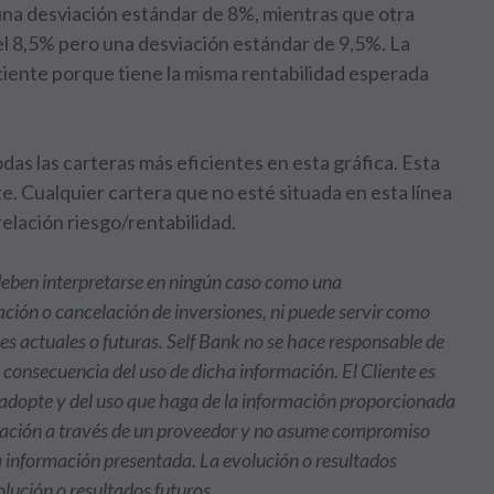
una desviación estándar de 8%, mientras que otra
el 8,5% pero una desviación estándar de 9,5%. La
ciente porque tiene la misma rentabilidad esperada
odas las carteras más eficientes en esta gráfica. Esta
te. Cualquier cartera que no esté situada en esta línea
relación riesgo/rentabilidad.
 deben interpretarse en ningún caso como una
ción o cancelación de inversiones, ni puede servir como
nes actuales o futuras. Self Bank no se hace responsable de
o consecuencia del uso de dicha información. El Cliente es
e adopte y del uso que haga de la información proporcionada
rmación a través de un proveedor y no asume compromiso
la información presentada. La evolución o resultados
olución o resultados futuros.