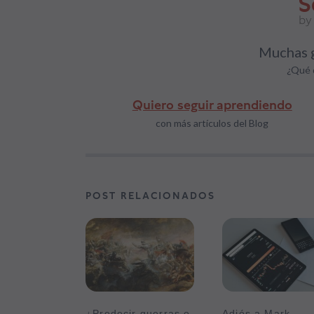
Muchas g
¿Qué 
Quiero seguir aprendiendo
con más artículos del Blog
POST RELACIONADOS
¿Predecir guerras o
Adiós a Mark