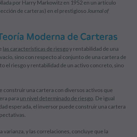
llada por Harry Markowitz en 1952 en un artículo
lección de carteras) en el prestigioso
Journal of
a Teoría Moderna de Carteras
ue
las características de riesgo
y rentabilidad de una
vacío, sino con respecto al conjunto de una cartera de
to el riesgo y rentabilidad de un activo concreto, sino
 construir una cartera con diversos activos que
tera para
un nivel determinado de riesgo
. De igual
dad esperada, el inversor puede construir una cartera
xpectativas.
varianza, y las correlaciones, concluye que la