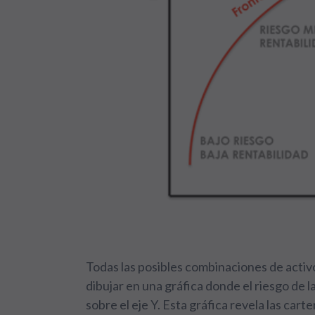
Todas las posibles combinaciones de acti
dibujar en una gráfica donde el riesgo de l
sobre el eje Y. Esta gráfica revela las ca