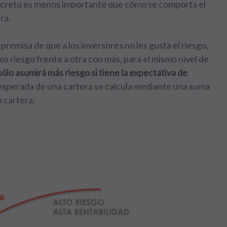
oncreto es menos importante que cómo se comporta el
ra.
premisa de que a los inversores no les gusta el riesgo,
s riesgo frente a otra con más, para el mismo nivel de
sólo asumirá más riesgo si tiene la expectativa de
d esperada de una cartera se calcula mediante una suma
 cartera.