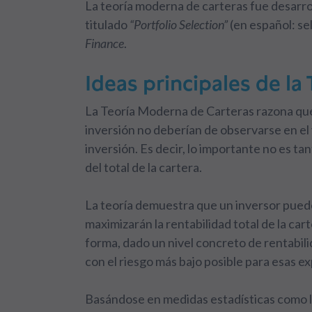
La teoría moderna de carteras fue desarro
titulado
“Portfolio Selection”
(en español: se
Finance
.
Ideas principales de l
La Teoría Moderna de Carteras razona q
inversión no deberían de observarse en el 
inversión. Es decir, lo importante no es tan
del total de la cartera.
La teoría demuestra que un inversor puede
maximizarán la rentabilidad total de la car
forma, dado un nivel concreto de rentabili
con el riesgo más bajo posible para esas e
Basándose en medidas estadísticas como la 