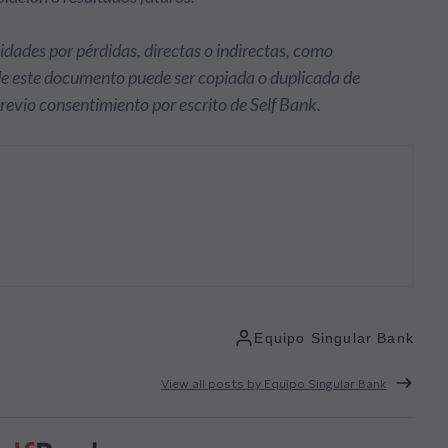
idades por pérdidas, directas o indirectas, como
de este documento puede ser copiada o duplicada de
previo consentimiento por escrito de Self Bank.
Equipo Singular Bank
View all posts by Equipo Singular Bank