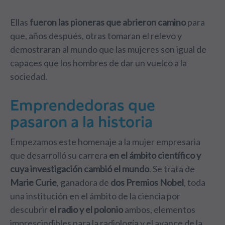
Ellas
fueron las pioneras que abrieron camino
para
que, años después, otras tomaran el relevo y
demostraran al mundo que las mujeres son igual de
capaces que los hombres de dar un vuelco a la
sociedad.
Emprendedoras que
pasaron a la historia
Empezamos este homenaje a la mujer empresaria
que desarrolló su carrera
en el ámbito científico
y
cuya investigación cambió el mundo
. Se trata de
Marie Curie
, ganadora de
dos Premios Nobel
, toda
una institución en el ámbito de la ciencia por
descubrir
el radio y el polonio
ambos, elementos
imprescindibles para la radiología y el avance de la