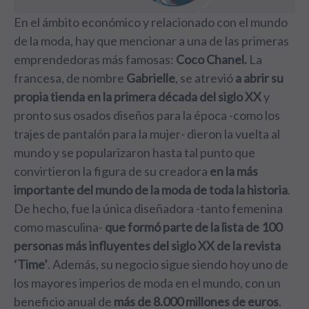
En el ámbito económico y relacionado con el mundo
de la moda, hay que mencionar a una de las primeras
emprendedoras más famosas:
Coco Chanel.
La
francesa, de nombre
Gabrielle
, se atrevió
a abrir su
propia tienda en la primera década del siglo
XX
y
pronto sus osados diseños para la época -como los
trajes de pantalón para la mujer- dieron la vuelta al
mundo y se popularizaron hasta tal punto que
convirtieron la figura de su creadora
en la más
importante del mundo de la moda de toda la historia
.
De hecho, fue la única diseñadora -tanto femenina
como masculina-
que formó parte de la lista de 100
personas más influyentes del siglo XX de la revista
‘Time’
. Además, su negocio sigue siendo hoy uno de
los mayores imperios de moda en el mundo, con un
beneficio anual de
más de 8.000 millones de euros
.