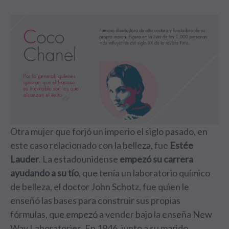
Otra mujer que forjó un imperio el siglo pasado, en
este caso relacionado con la belleza, fue
Estée
Lauder
. La estadounidense
empezó su carrera
ayudando a su tío
, que tenía un laboratorio químico
de belleza, el doctor John Schotz, fue quien le
enseñó las bases para construir sus propias
fórmulas, que empezó a vender bajo la enseña New
Way Laboratories. En 1946, junto a su marido,