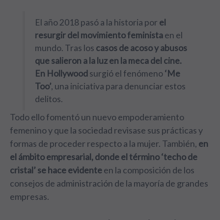
El año 2018 pasó a la historia por
el
resurgir del movimiento feminista
en el
mundo. Tras los
casos de acoso y abusos
que salieron a la luz en la meca del cine.
En Hollywood
surgió el fenómeno
‘Me
Too’
, una iniciativa para denunciar estos
delitos.
Todo ello fomentó un nuevo empoderamiento
femenino y que la sociedad revisase sus prácticas y
formas de proceder respecto a la mujer. También,
en
el ámbito empresarial, donde el término ‘techo de
cristal’ se hace evidente
en la composición de los
consejos de administración de la mayoría de grandes
empresas.