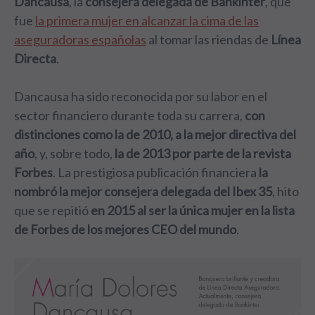
Dancausa
, la
consejera delegada de Bankinter
, que
fue
la primera mujer en alcanzar la cima de las
aseguradoras españolas
al tomar las riendas de
Línea
Directa
.
Dancausa ha sido reconocida por su labor en el
sector financiero durante toda su carrera,
con
distinciones como la de 2010, a la mejor directiva del
año
, y, sobre todo,
la de 2013 por parte de la revista
Forbes
. La prestigiosa publicación financiera
la
nombró la mejor consejera delegada del Ibex 35
, hito
que se repitió
en 2015 al ser la única mujer en la lista
de Forbes de los mejores CEO del mundo
.