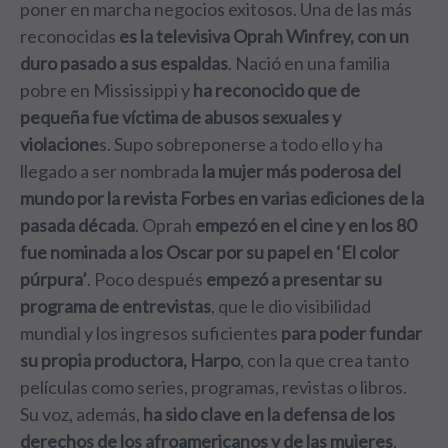
poner en marcha negocios exitosos. Una de las más
reconocidas
es la televisiva Oprah Winfrey, con un
duro pasado a sus espaldas
. Nació en una familia
pobre en Mississippi y
ha reconocido que de
pequeña fue víctima de abusos sexuales y
violacione
s. Supo sobreponerse a todo ello y ha
llegado a ser nombrada
la mujer más poderosa del
mundo por la revista Forbes en varias ediciones de la
pasada década
. Oprah
empezó en el cine y en los 80
fue nominada a los Oscar por su papel en ‘El color
púrpura’
. Poco después
empezó a presentar su
programa de entrevistas
, que le dio visibilidad
mundial y los ingresos suficientes
para poder fundar
su propia productora, Harpo
, con la que crea tanto
películas como series, programas, revistas o libros.
Su voz, además,
ha sido clave en la defensa de los
derechos de los afroamericanos y de las mujeres
,