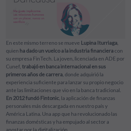
En este mismo terreno se mueve
Lupina Iturriaga
,
quien
ha dado un vuelco a la industria financiera
con
su empresa FinTech. La joven, licenciada en ADE por
Cunef,
trabajó en banca internacional en sus
primeros años de carrera
, donde adquirió la
experiencia suficiente para lanzar su propio negocio
ante las limitaciones que vio en la banca tradicional.
En 2012 fundó Fintonic
, la aplicación de finanzas
personales más descargada en nuestro país y
América Latina. Una app que ha revolucionado las
finanzas domésticas y ha empujado al sector a
apostar por la digitalización.