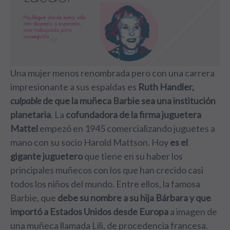
Una mujer menos renombrada pero con una carrera
impresionante a sus espaldas es
Ruth Handler,
culpable
de que la muñeca Barbie sea una institución
planetaria
. La
cofundadora de la firma juguetera
Mattel
empezó en 1945 comercializando juguetes a
mano con su socio Harold Mattson. Hoy
es el
gigante juguetero
que tiene en su haber los
principales muñecos con los que han crecido casi
todos los niños del mundo. Entre ellos, la famosa
Barbie, que
debe su nombre a su hija Bárbara y que
importó a Estados Unidos
desde Europa
a imagen de
una muñeca llamada Lili, de procedencia francesa.