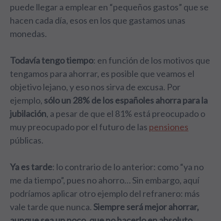
puede llegar a emplear en “pequeños gastos” que se
hacen cada día, esos en los que gastamos unas
monedas.
Todavía tengo tiempo
: en función de los motivos que
tengamos para ahorrar, es posible que veamos el
objetivo lejano, y eso nos sirva de excusa. Por
ejemplo,
sólo un 28% de los españoles ahorra para la
jubilación
, a pesar de que el 81% está preocupado o
muy preocupado por el futuro de las
pensiones
públicas.
Ya es tarde
: lo contrario de lo anterior: como “ya no
me da tiempo”, pues no ahorro… Sin embargo, aquí
podríamos aplicar otro ejemplo del refranero: más
vale tarde que nunca.
Siempre será mejor ahorrar,
aunque sea un poco, que no hacerlo en absoluto
.