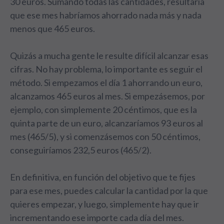
30 euros. Sumando todas las cantidades, resultaría
que ese mes habríamos ahorrado nada más y nada
menos que 465 euros.
Quizás a mucha gente le resulte difícil alcanzar esas
cifras. No hay problema, lo importante es seguir el
método. Si empezamos el día 1 ahorrando un euro,
alcanzamos 465 euros al mes. Si empezásemos, por
ejemplo, con simplemente 20 céntimos, que es la
quinta parte de un euro, alcanzaríamos 93 euros al
mes (465/5), y si comenzásemos con 50 céntimos,
conseguiríamos 232,5 euros (465/2).
En definitiva, en función del objetivo que te fijes
para ese mes, puedes calcular la cantidad por la que
quieres empezar, y luego, simplemente hay que ir
incrementando ese importe cada día del mes.