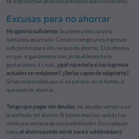
se argumentan diversos pretextos para no hacerlo.
Excusas para no ahorrar
No gano lo suficiente
: la primera excusa ya la
habíamos apuntado. Como no tengo unos ingresos
suficientes para ello, no puedo ahorrar. El problema
es que, si ganásemos más, probablemente lo
gastaríamos. Es más,
¿qué sucedería si tus ingresos
actuales se redujesen? ¿Serías capaz de adaptarte?
Si has respondido que sí, es porque, en el fondo, sí
que podrías ahorrar.
Tengo que pagar mis deudas
: las deudas vienen a ser
la antítesis del ahorro. Si tienes muchas, quizás has
vivido por encima de tus posibilidades. En cualquier
caso,
el ahorro puede servir para ir saldándolas y