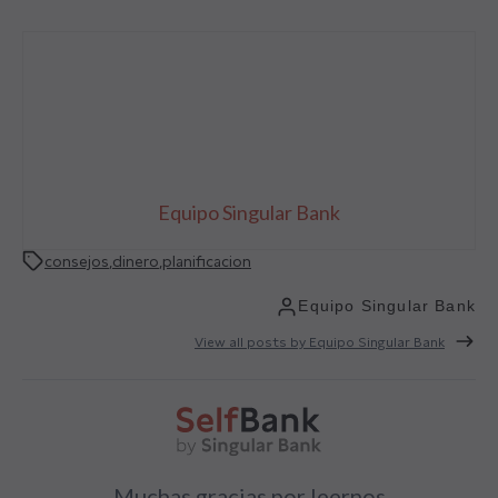
Equipo Singular Bank
consejos
,
dinero
,
planificacion
Equipo Singular Bank
View all posts by Equipo Singular Bank
Muchas gracias por leernos