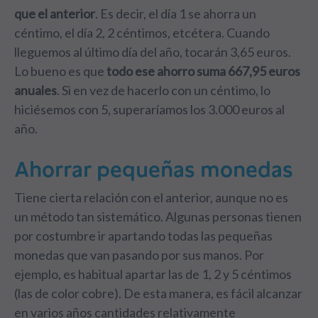
que el anterior
. Es decir, el día 1 se ahorra un
céntimo, el día 2, 2 céntimos, etcétera. Cuando
lleguemos al último día del año, tocarán 3,65 euros.
Lo bueno es que
todo ese ahorro suma 667,95 euros
anuales
. Si en vez de hacerlo con un céntimo, lo
hiciésemos con 5, superaríamos los 3.000 euros al
año.
Ahorrar pequeñas monedas
Tiene cierta relación con el anterior, aunque no es
un método tan sistemático. Algunas personas tienen
por costumbre ir apartando todas las pequeñas
monedas que van pasando por sus manos. Por
ejemplo, es habitual apartar las de 1, 2 y 5 céntimos
(las de color cobre). De esta manera, es fácil alcanzar
en varios años cantidades relativamente