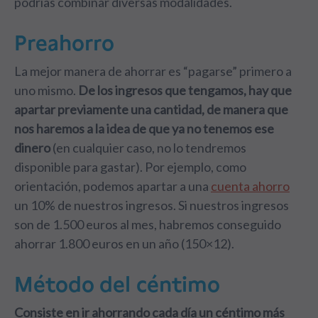
podrías combinar diversas modalidades.
Preahorro
La mejor manera de ahorrar es “pagarse” primero a
uno mismo.
De los ingresos que tengamos, hay que
apartar previamente una cantidad, de manera que
nos haremos a la idea de que ya no tenemos ese
dinero
(en cualquier caso, no lo tendremos
disponible para gastar). Por ejemplo, como
orientación, podemos apartar a una
cuenta ahorro
un 10% de nuestros ingresos. Si nuestros ingresos
son de 1.500 euros al mes, habremos conseguido
ahorrar 1.800 euros en un año (150×12).
Método del céntimo
Consiste en ir ahorrando cada día un céntimo más