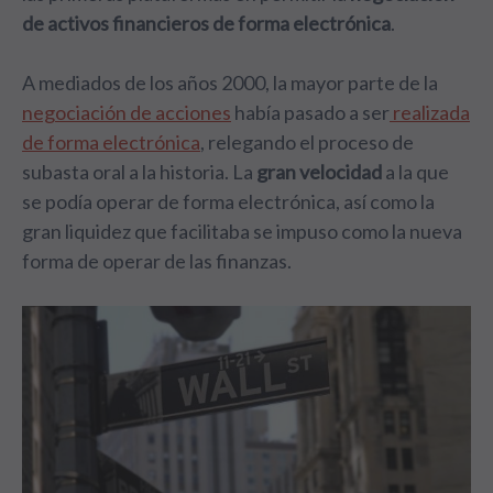
de activos financieros de forma electrónica
.
A mediados de los años 2000, la mayor parte de la
negociación de acciones
había pasado a ser
realizada
de forma electrónica
, relegando el proceso de
subasta oral a la historia. La
gran velocidad
a la que
se podía operar de forma electrónica, así como la
gran liquidez que facilitaba se impuso como la nueva
forma de operar de las finanzas.