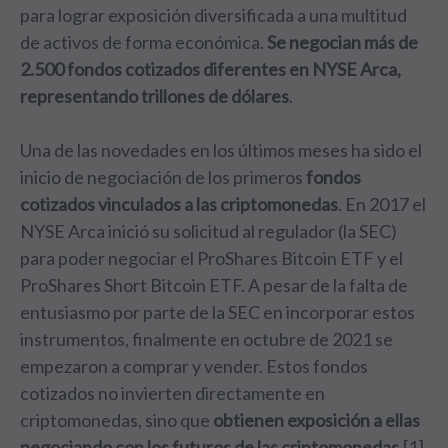
para lograr exposición diversificada a una multitud
de activos de forma económica.
Se negocian más de
2.500 fondos cotizados diferentes en NYSE Arca,
representando trillones de dólares
.
Una de las novedades en los últimos meses ha sido el
inicio de negociación de los primeros
fondos
cotizados vinculados a las criptomonedas
. En 2017 el
NYSE Arca inició su solicitud al regulador (la SEC)
para poder negociar el ProShares Bitcoin ETF y el
ProShares Short Bitcoin ETF. A pesar de la falta de
entusiasmo por parte de la SEC en incorporar estos
instrumentos, finalmente en octubre de 2021 se
empezaron a comprar y vender. Estos fondos
cotizados no invierten directamente en
criptomonedas, sino que
obtienen exposición a ellas
negociando con los futuros de las criptomonedas
.[1]