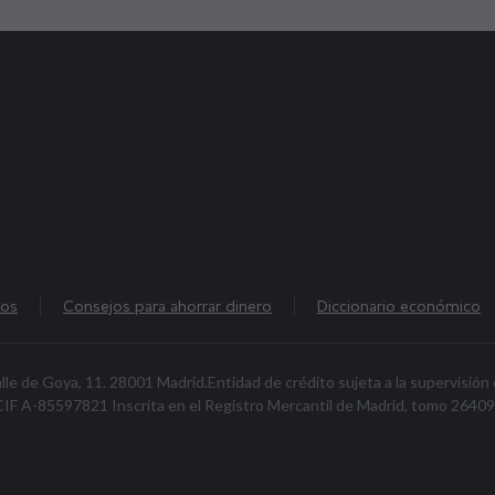
dos
Consejos para ahorrar dinero
Diccionario económico
alle de Goya, 11. 28001 Madrid.Entidad de crédito sujeta a la supervisión
F A-85597821 Inscrita en el Registro Mercantil de Madrid, tomo 26409, fo