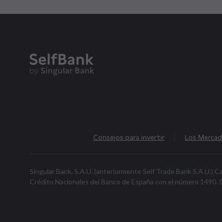
Consejos para invertir
Los Merca
Singular Bank, S.A.U. (anteriormente Self Trade Bank S.A.U.) C
Crédito Nacionales del Banco de España con el número 1490. CI