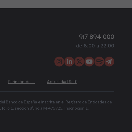
917 894 000
de 8:00 a 22:00
El rincón de…
Actualidad Self
 del Banco de España e inscrita en el Registro de Entidades de
lio 1, sección 8ª, hoja M-475925, Inscripción 1.