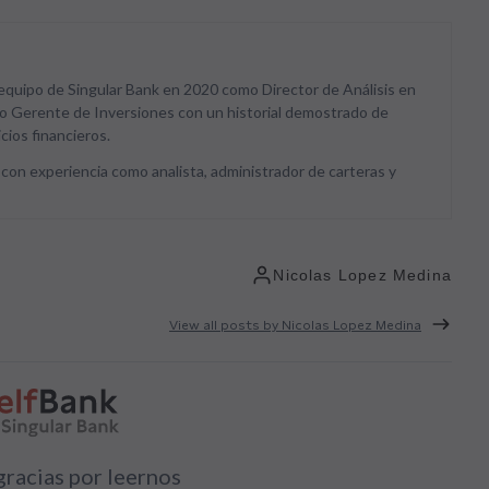
 equipo de Singular Bank en 2020 como Director de Análisis en
o Gerente de Inversiones con un historial demostrado de
icios financieros.
 con experiencia como analista, administrador de carteras y
Nicolas Lopez Medina
View all posts by Nicolas Lopez Medina
racias por leernos