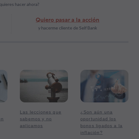
quieres hacer ahora?
Quiero pasar a la acción
y hacerme cliente de Self Bank
Las lecciones que
¿Son aún una
en
sabemos y no
oportunidad los
aplicamos
bonos ligados a la
inflación?