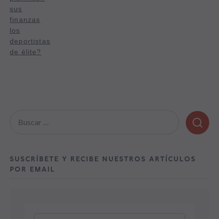
sus
finanzas
los
deportistas
de élite?
Buscar:
SUSCRÍBETE Y RECIBE NUESTROS ARTÍCULOS
POR EMAIL