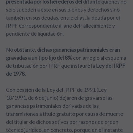
presentada por los herederos del difunto
quienes no
sólo suceden a éste en sus bienes y derechos sino
también en sus deudas, entre ellas, la deuda por el
IRPF correspondiente al año del fallecimiento y
pendiente de liquidación.
No obstante,
dichas ganancias patrimoniales eran
gravadas a un tipo fijo del 8%
con arreglo al esquema
de tributación por IPRF que instauró la
Ley del IRPF
de 1978.
Con ocasión de la Ley del IRPF de 1991 (Ley
18/1991, de 6 de junio) dejaron de gravarse las
ganancias patrimoniales derivadas de las
transmisiones a título gratuito por causa de muerte
del titular de dichos activos por razones de orden
técnico jurídico, en concreto, porque en el instante