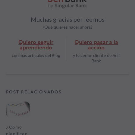
Muchas gracias por leernos
¿Qué quieres hacer ahora?
Quiero seguir
Quiero pasar a la
aprendiendo
acción
con más artículos del Blog
y hacerme cliente de Self
Bank
POST RELACIONADOS
¿Cómo
planifican