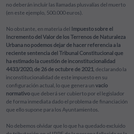
no deberán incluir las llamadas plusvalías del muerto
(en este ejemplo, 500.000 euros).
No obstante, en
materia del
Impuesto sobre el
Incremento del Valor de los Terrenos de Naturaleza
Urbana no podemos dejar de hacer referencia a la
reciente sentencia del Tribunal Constitucional que
ha estimado la cuestión de inconstitucionalidad
4433/2020, de 26 de octubre de 2021
, declarando la
inconstitucionalidad de este impuesto en su
configuración actual, lo que genera un
vacío
normativo
que deberá ser cubierto por el legislador
de forma inmediata dado el problema de financiación
que ello supone para los Ayuntamientos.
No debemos olvidar que lo que ha quedado excluido
de tributación en el IRPF de la persona fallecida es la