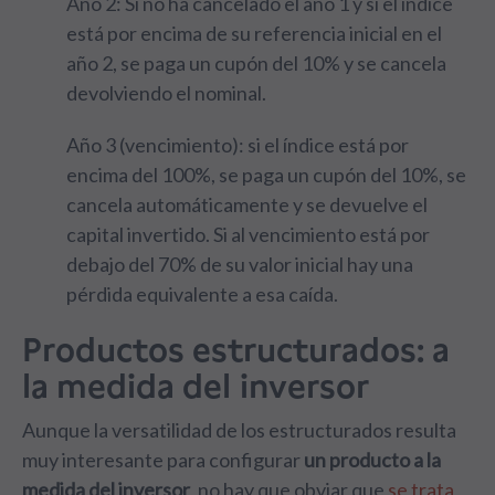
Año 2: Si no ha cancelado el año 1 y si el índice
está por encima de su referencia inicial en el
año 2, se paga un cupón del 10% y se cancela
devolviendo el nominal.
Año 3 (vencimiento): si el índice está por
encima del 100%, se paga un cupón del 10%, se
cancela automáticamente y se devuelve el
capital invertido. Si al vencimiento está por
debajo del 70% de su valor inicial hay una
pérdida equivalente a esa caída.
Productos estructurados: a
la medida del inversor
Aunque la versatilidad de los estructurados resulta
muy interesante para configurar
un producto a la
medida del inversor
, no hay que obviar que
se trata