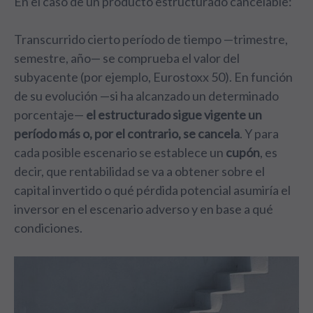
En el caso de un producto estructurado cancelable:
Transcurrido cierto período de tiempo —trimestre,
semestre, año— se comprueba el valor del
subyacente (por ejemplo, Eurostoxx 50). En función
de su evolución —si ha alcanzado un determinado
porcentaje—
el estructurado sigue vigente un
período más o, por el contrario, se cancela
. Y para
cada posible escenario se establece un
cupón
, es
decir, que rentabilidad se va a obtener sobre el
capital invertido o qué pérdida potencial asumiría el
inversor en el escenario adverso y en base a qué
condiciones.