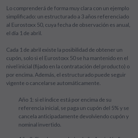
Lo comprenderá de forma muy clara con un ejemplo
simplificado: un estructurado a 3 años referenciado
al Eurostoxx 50, cuya fecha de observación es anual,
el día 1 de abril.
Cada 1 de abril existe la posibilidad de obtener un
cupón, solo si el Eurostoxx 50 se ha mantenido en el
nivel inicial (fijado en la contratación del producto) o
por encima. Además, el estructurado puede seguir
vigente o cancelarse automáticamente.
Año 1: si el índice está por encima de su
referencia inicial, se paga un cupón del 5% y se
cancela anticipadamente devolviendo cupón y
nominal invertido.