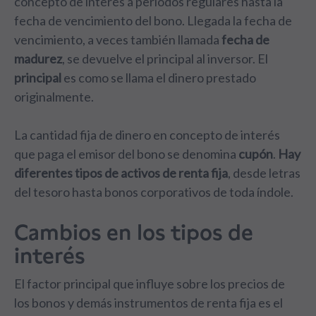
concepto de interés a periodos regulares hasta la
fecha de vencimiento del bono. Llegada la fecha de
vencimiento, a veces también llamada
fecha de
madurez
, se devuelve el principal al inversor. El
principal
es como se llama el dinero prestado
originalmente.
La cantidad fija de dinero en concepto de interés
que paga el emisor del bono se denomina
cupón
.
Hay
diferentes tipos de activos de renta fija
, desde letras
del tesoro hasta bonos corporativos de toda índole.
Cambios en los tipos de
interés
El factor principal que influye sobre los precios de
los bonos y demás instrumentos de renta fija es el