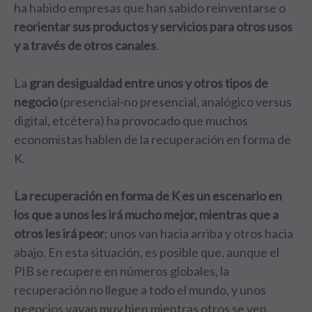
ha habido empresas que han sabido reinventarse o
reorientar sus productos y servicios para otros usos
y a través de otros canales
.
La
gran desigualdad entre unos y otros tipos de
negocio
(presencial-no presencial, analógico versus
digital, etcétera) ha provocado que muchos
economistas hablen de la recuperación en forma de
K.
La recuperación en forma de K es un escenario en
los que a unos les irá mucho mejor, mientras que a
otros les irá peor
; unos van hacia arriba y otros hacia
abajo. En esta situación, es posible que, aunque el
PIB se recupere en números globales, la
recuperación no llegue a todo el mundo, y unos
negocios vayan muy bien mientras otros se ven