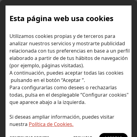
Skip
to
content
Esta página web usa cookies
Recuperación económica en
Inicio
Diccionario económico
Utilizamos cookies propias y de terceros para
forma de K
analizar nuestros servicios y mostrarte publicidad
relacionada con tus preferencias en base a un perfil
elaborado a partir de de tus hábitos de navegación
(por ejemplo, páginas visitadas).
A continuación, puedes aceptar todas las cookies
pulsando en el botón “Aceptar ”.
Para configurarlas como desees o rechazarlas
todas, pulsa en el desplegable “Configurar cookies"
que aparece abajo a la izquierda.
Si deseas ampliar información, puedes visitar
nuestra
Política de Cookies.