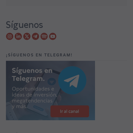
Síguenos
¡SÍGUENOS EN TELEGRAM!