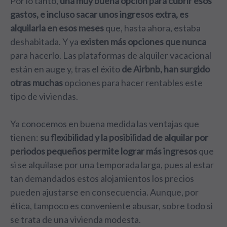
Por lo tanto,
una muy buena opción para cubrir esos
gastos, e incluso sacar unos ingresos extra, es
alquilarla en esos meses
que, hasta ahora, estaba
deshabitada. Y ya
existen más opciones que nunca
para hacerlo. Las plataformas de alquiler vacacional
están en auge y, tras el éxito
de Airbnb, han surgido
otras muchas
opciones para hacer rentables este
tipo de viviendas.
Ya conocemos en buena medida las ventajas que
tienen:
su flexibilidad y la posibilidad de alquilar por
periodos pequeños permite lograr más ingresos
que
si se alquilase por una temporada larga, pues al estar
tan demandados estos alojamientos los precios
pueden ajustarse en consecuencia. Aunque, por
ética, tampoco es conveniente abusar, sobre todo si
se trata de una vivienda modesta.