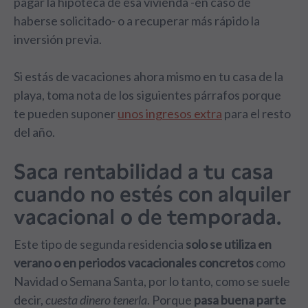
pagar la hipoteca de esa vivienda -en caso de
haberse solicitado- o a recuperar más rápido la
inversión previa.
Si estás de vacaciones ahora mismo en tu casa de la
playa, toma nota de los siguientes párrafos porque
te pueden suponer
unos ingresos extra
para el resto
del año.
Saca rentabilidad a tu casa
cuando no estés con alquiler
vacacional o de temporada.
Este tipo de segunda residencia
solo se utiliza en
verano o en periodos vacacionales concretos
como
Navidad o Semana Santa, por lo tanto, como se suele
decir,
cuesta dinero tenerla
. Porque
pasa buena parte