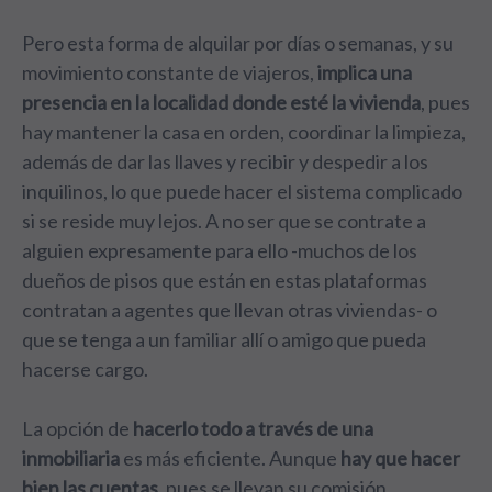
Pero esta forma de alquilar por días o semanas, y su
movimiento constante de viajeros,
implica una
presencia en la localidad donde esté la vivienda
, pues
hay mantener la casa en orden, coordinar la limpieza,
además de dar las llaves y recibir y despedir a los
inquilinos, lo que puede hacer el sistema complicado
si se reside muy lejos. A no ser que se contrate a
alguien expresamente para ello -muchos de los
dueños de pisos que están en estas plataformas
contratan a agentes que llevan otras viviendas- o
que se tenga a un familiar allí o amigo que pueda
hacerse cargo.
La opción de
hacerlo todo a través de una
inmobiliaria
es más eficiente. Aunque
hay que hacer
bien las cuentas
, pues se llevan su comisión