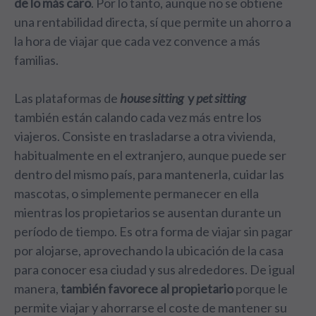
de lo más caro
. Por lo tanto, aunque no se obtiene
una rentabilidad directa, sí que permite un ahorro a
la hora de viajar que cada vez convence a más
familias.
Las plataformas de
house sitting
y
pet sitting
también están calando cada vez más entre los
viajeros. Consiste en trasladarse a otra vivienda,
habitualmente en el extranjero, aunque puede ser
dentro del mismo país, para mantenerla, cuidar las
mascotas, o simplemente permanecer en ella
mientras los propietarios se ausentan durante un
período de tiempo. Es otra forma de viajar sin pagar
por alojarse, aprovechando la ubicación de la casa
para conocer esa ciudad y sus alrededores. De igual
manera,
también favorece al propietario
porque le
permite viajar y ahorrarse el coste de mantener su