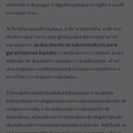
vivienda o de pagar a alguien porque la vigile o cuide
sus mascotas.
Al final la casa de la playa, o de la montaña, o de ese
destino que tanto nos gusta para desconectar en
vacaciones,
acaba siendo un salvoconducto para
garantizarnos liquidez
cuando la necesitemos, pues
además de alquilarla cuando no la utilizamos, al ser
una segunda residencia podría incluso venderse si
en el futuro viniesen mal dadas.
Estos datos tienen finalidad informativa y no deben
interpretarse en ningún caso como una recomendación de
compra o venta, o de realización o cancelación de
inversiones, ni puede servir como base de ningún tipo de
decisión sobre inversiones actuales o futuras. Self Bank no
se hace responsable de los perjuicios que pueda sufrir el