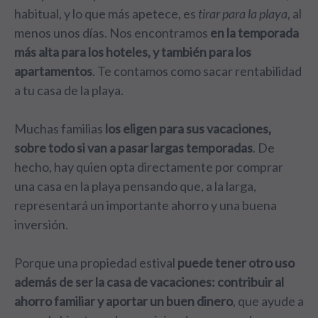
habitual, y lo que más apetece, es
tirar para la playa
, al
menos unos días. Nos encontramos
en la temporada
más alta para los hoteles, y también para los
apartamentos
. Te contamos como sacar rentabilidad
a tu casa de la playa.
Muchas familias
los eligen para sus vacaciones,
sobre todo si van a pasar largas temporadas
. De
hecho, hay quien opta directamente por comprar
una casa en la playa pensando que, a la larga,
representará un importante ahorro y una buena
inversión.
Porque una propiedad estival
puede tener otro uso
además de ser la casa de vacaciones: contribuir al
ahorro familiar y aportar un buen dinero
, que ayude a