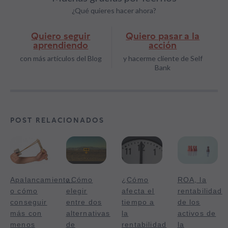
¿Qué quieres hacer ahora?
Quiero seguir
Quiero pasar a la
aprendiendo
acción
con más artículos del Blog
y hacerme cliente de Self
Bank
POST RELACIONADOS
Apalancamiento,
¿Cómo
¿Cómo
ROA, la
o cómo
elegir
afecta el
rentabilidad
conseguir
entre dos
tiempo a
de los
más con
alternativas
la
activos de
menos
de
rentabilidad
la