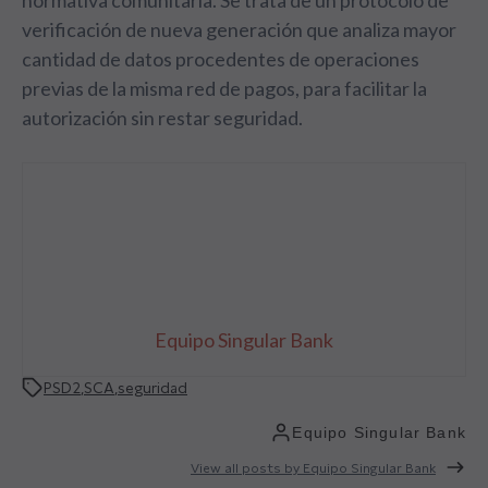
normativa comunitaria. Se trata de un protocolo de
verificación de nueva generación que analiza mayor
cantidad de datos procedentes de operaciones
previas de la misma red de pagos, para facilitar la
autorización sin restar seguridad.
Equipo Singular Bank
PSD2
,
SCA
,
seguridad
Equipo Singular Bank
View all posts by Equipo Singular Bank