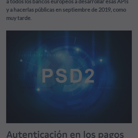
a todos los bancos europeos a desarrollar esas APIs
y a hacerlas públicas en septiembre de 2019, como
muy tarde
.
Autenticación en los pagos