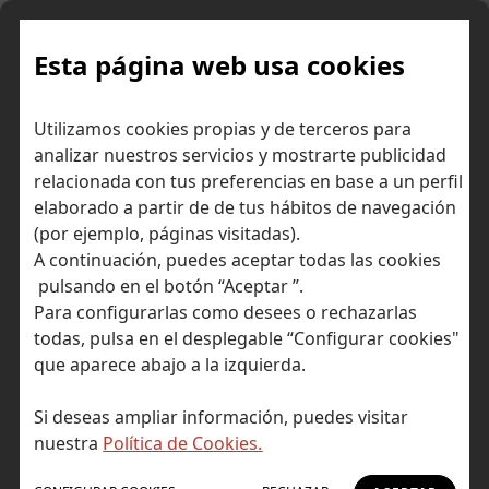
Skip
to
content
Esta página web usa cookies
El atractivo del sector
Inicio
Consejos para invertir
Utilizamos cookies propias y de terceros para
industrial
analizar nuestros servicios y mostrarte publicidad
relacionada con tus preferencias en base a un perfil
elaborado a partir de de tus hábitos de navegación
(por ejemplo, páginas visitadas).
A continuación, puedes aceptar todas las cookies
pulsando en el botón “Aceptar ”.
Para configurarlas como desees o rechazarlas
todas, pulsa en el desplegable “Configurar cookies"
que aparece abajo a la izquierda.
Si deseas ampliar información, puedes visitar
nuestra
Política de Cookies.