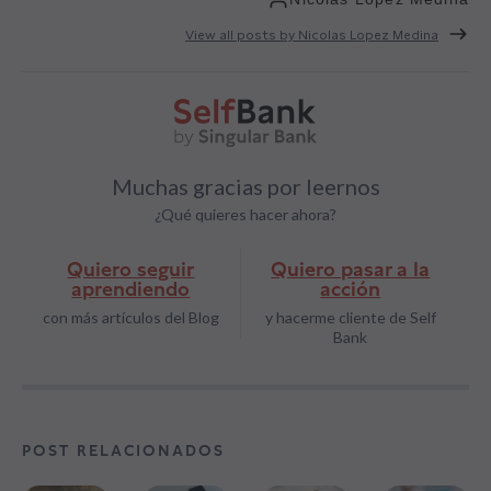
View all posts by Nicolas Lopez Medina
Muchas gracias por leernos
¿Qué quieres hacer ahora?
Quiero seguir
Quiero pasar a la
aprendiendo
acción
con más artículos del Blog
y hacerme cliente de Self
Bank
POST RELACIONADOS