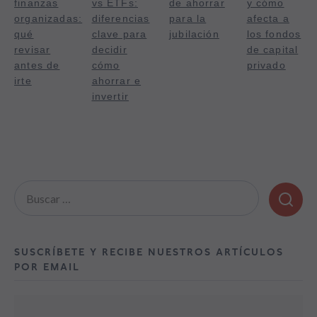
finanzas
vs ETFs:
de ahorrar
y cómo
organizadas:
diferencias
para la
afecta a
qué
clave para
jubilación
los fondos
revisar
decidir
de capital
antes de
cómo
privado
irte
ahorrar e
invertir
Buscar:
SUSCRÍBETE Y RECIBE NUESTROS ARTÍCULOS
POR EMAIL