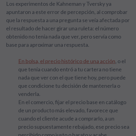
Los experimentos de Kahneman y Tversky ya
apuntaron a este error de percepción, al comprobar
que la respuesta a una pregunta se veía afectada por
el resultado de hacer girar una ruleta: el número
obtenido no tenía nada que ver, pero servía como
base para aproximar una respuesta.
En bolsa, el precio histórico de una acción
, o el
que tenía cuando entró a tu cartera no tiene
nada que ver con el que tiene hoy, pero puede
que condicione tu decisión de mantenerla o
venderla.
En el comercio, fijar el precio base en catálogo
de un producto más elevado, favorece que
cuando el cliente acude a comprarlo, a un
precio supuestamente rebajado, ese precio sea
percibido como justo o barato y acabe