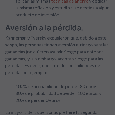
aplicar las mismas
técnica
s
de ahorro
y dedicar
la misma reflexión y estudio si se destina a algún
producto de inversión.
Aversión a la pérdida.
Kahneman y Tversky expusieron que, debido a este
sesgo, las personas tienen aversión al riesgo para las
ganancias (no quieren asumir riesgo para obtener
ganancias) y, sin embargo, aceptan riesgo para las
pérdidas. Es decir, que ante dos posibilidades de
pérdida, por ejemplo:
100% de probabilidad de perder 80 euros.
80% de probabilidad de perder 100 euros, y
20% de perder 0 euros.
La mayoría de las personas prefiere la segunda