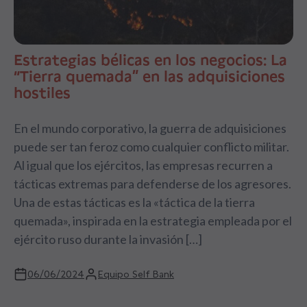
Estrategias bélicas en los negocios: La
“Tierra quemada” en las adquisiciones
hostiles
En el mundo corporativo, la guerra de adquisiciones
puede ser tan feroz como cualquier conflicto militar.
Al igual que los ejércitos, las empresas recurren a
tácticas extremas para defenderse de los agresores.
Una de estas tácticas es la «táctica de la tierra
quemada», inspirada en la estrategia empleada por el
ejército ruso durante la invasión […]
06/06/2024
Equipo Self Bank