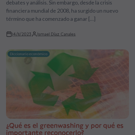
debates y análisis. Sin embargo, desde la crisis
financiera mundial de 2008, ha surgido un nuevo
término que ha comenzado a ganar […]
14/11/2023
Ismael Díaz Canales
Diccionario económico
¿Qué es el greenwashing y por qué es
importante reconocerlo?