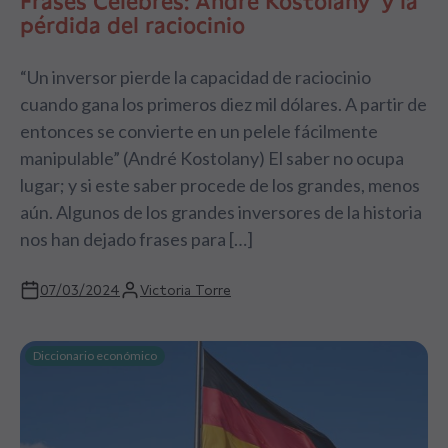
Fráses Célebres: André Kostolany y la
pérdida del raciocinio
“Un inversor pierde la capacidad de raciocinio
cuando gana los primeros diez mil dólares. A partir de
entonces se convierte en un pelele fácilmente
manipulable” (André Kostolany) El saber no ocupa
lugar; y si este saber procede de los grandes, menos
aún. Algunos de los grandes inversores de la historia
nos han dejado frases para […]
07/03/2024
Victoria Torre
Diccionario económico