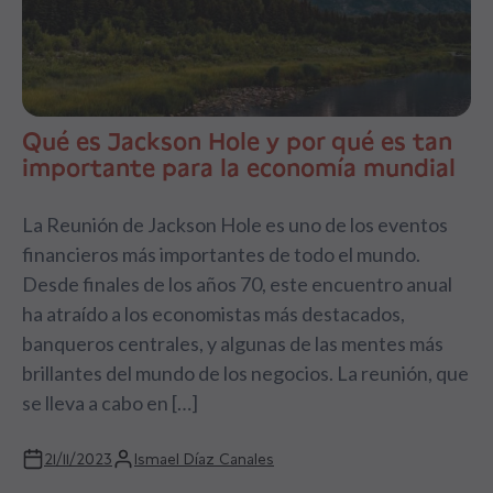
Qué es Jackson Hole y por qué es tan
importante para la economía mundial
La Reunión de Jackson Hole es uno de los eventos
financieros más importantes de todo el mundo.
Desde finales de los años 70, este encuentro anual
ha atraído a los economistas más destacados,
banqueros centrales, y algunas de las mentes más
brillantes del mundo de los negocios. La reunión, que
se lleva a cabo en […]
21/11/2023
Ismael Díaz Canales