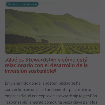
Diccionario económico
¿Qué es Stewardship y cómo está
relacionado con el desarrollo de la
inversión sostenible?
En un mundo donde la sostenibilidad se ha
convertido en un pilar fundamental para el éxito
empresarial, el concepto de stewardship (o gestión
responsable) emerge como una pieza clave para los