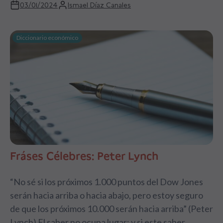
03/01/2024
Ismael Díaz Canales
Diccionario económico
Fráses Célebres: Peter Lynch
“No sé si los próximos 1.000 puntos del Dow Jones
serán hacia arriba o hacia abajo, pero estoy seguro
de que los próximos 10.000 serán hacia arriba” (Peter
Lynch) El saber no ocupa lugar; y si este saber