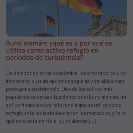
Bund alemán: ¿qué es y por qué se
utiliza como activo refugio en
periodos de turbulencia?
En tiempos de crisis económica, los ahorradores y los
inversores buscan opciones seguras y estables para
proteger su patrimonio. Uno de los activos más
populares en estas situaciones es el bund alemán, un
activo financiero de referencia que se utiliza como
refugio ante las turbulencias en los mercados. ¿Pero
qué es exactamente el bund alemán […]