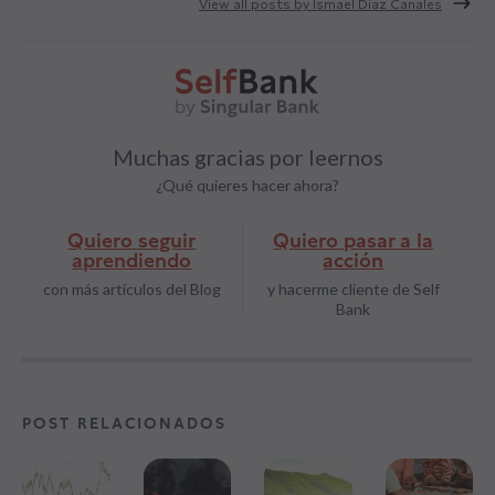
View all posts by Ismael Díaz Canales
Muchas gracias por leernos
¿Qué quieres hacer ahora?
Quiero seguir
Quiero pasar a la
aprendiendo
acción
con más artículos del Blog
y hacerme cliente de Self
Bank
POST RELACIONADOS