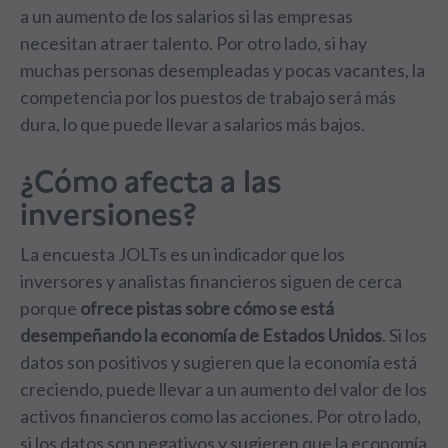
a un aumento de los salarios si las empresas
necesitan atraer talento. Por otro lado, si hay
muchas personas desempleadas y pocas vacantes, la
competencia por los puestos de trabajo será más
dura, lo que puede llevar a salarios más bajos.
¿Cómo afecta a las
inversiones?
La encuesta JOLTs es un indicador que los
inversores y analistas financieros siguen de cerca
porque
ofrece pistas sobre cómo se está
desempeñando la economía de Estados Unidos
. Si los
datos son positivos y sugieren que la economía está
creciendo, puede llevar a un aumento del valor de los
activos financieros como las acciones. Por otro lado,
si los datos son negativos y sugieren que la economía