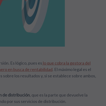
rsión. Es lógico, pues es
lo que cobra la gestora del
nero en busca de rentabilidad
. El máximo legal es el
s sobre los resultados y, si se establece sobre ambos,
n de distribución
, que es la parte que devuelve la
ndo por sus servicios de distribución.