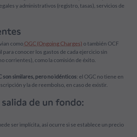
legales y administrativos (registro, tasas), servicios de
entes
evian como
OGC (Ongoing Charges)
o también OCF
til para conocer los gastos de cada ejercicio sin
o corrientes), como la comisión de éxito.
 son similares, pero no idénticos
: el OGC no tiene en
uscripción y la de reembolso, en caso de existir.
 salida de un fondo:
de ser implícita, así ocurre si se establece un precio