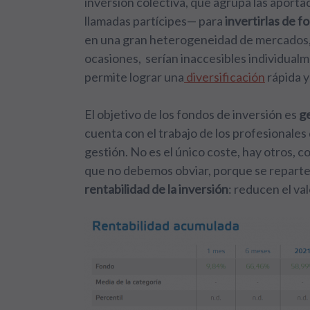
inversión colectiva, que agrupa las apor
llamadas partícipes— para
invertirlas de 
en una gran heterogeneidad de mercados, s
ocasiones, serían inaccesibles individualm
permite lograr una
diversificación
rápida y
El objetivo de los fondos de inversión es
ge
cuenta con el trabajo de los profesionales
gestión. No es el único coste, hay otros, c
que no debemos obviar, porque se reparten
rentabilidad de la inversión
: reducen el val