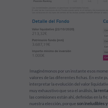
Imaginémonos por un instante esos moment
valores de las diferentes fichas. En este p
interpretar la evolución del valor liquidati
muy exhaustivo que sea el análisis,
la rent
las comisiones están ahí, definidas en la f
nuestra elección, porque
son ineludibles 