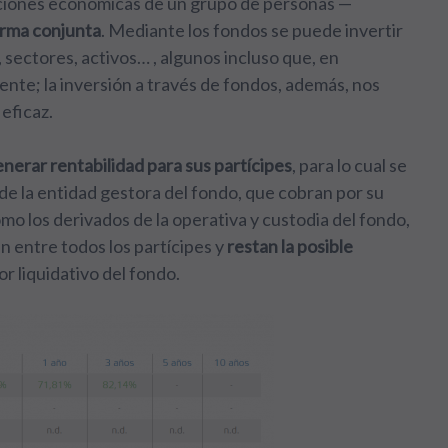
taciones económicas de un grupo de personas —
forma conjunta
. Mediante los fondos se puede invertir
ectores, activos… , algunos incluso que, en
ente; la inversión a través de fondos, además, nos
 eficaz.
nerar rentabilidad para sus partícipes
, para lo cual se
 de la entidad gestora del fondo, que cobran por su
omo los derivados de la operativa y custodia del fondo,
 entre todos los partícipes y
restan la posible
or liquidativo del fondo.