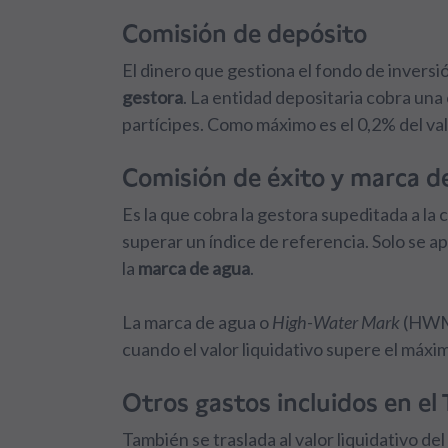
Comisión de depósito
El dinero que gestiona el fondo de invers
gestora
. La entidad depositaria cobra una 
partícipes. Como máximo es el 0,2% del va
Comisión de éxito y marca d
Es la que cobra la gestora supeditada a l
superar un índice de referencia. Solo se a
la
marca de agua
.
La marca de agua o
High-Water Mark
(HWM) 
cuando el valor liquidativo supere el máxim
Otros gastos incluidos en el
También se traslada al valor liquidativo de