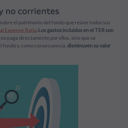
y no corrientes
 sobre el patrimonio del fondo que reúne todos sus
al Expense Ratio
.
Los gastos incluidos en el TER son
e no paga directamente por ellos, sino que se
l fondo y, como consecuencia,
disminuyen su valor