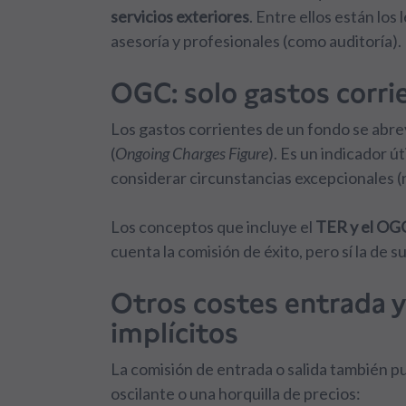
servicios exteriores
. Entre ellos están los 
asesoría y profesionales (como auditoría).
OGC: solo gastos corri
Los gastos corrientes de un fondo se abr
(
Ongoing Charges Figure
). Es un indicador ú
considerar circunstancias excepcionales (n
Los conceptos que incluye el
TER y el OGC
cuenta la comisión de éxito, pero sí la de s
Otros costes entrada y
implícitos
La comisión de entrada o salida también pue
oscilante o una horquilla de precios: