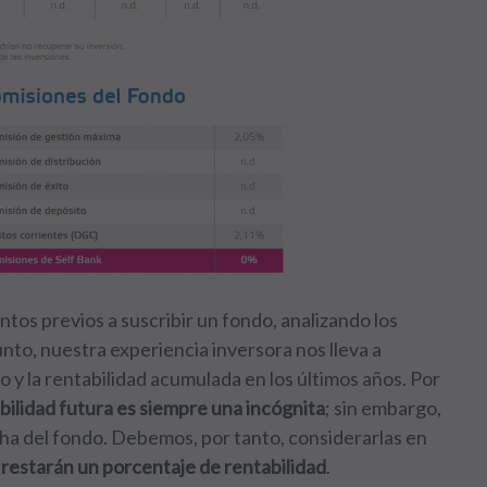
os previos a suscribir un fondo, analizando los
unto, nuestra experiencia inversora nos lleva a
vo y la rentabilidad acumulada en los últimos años. Por
abilidad futura es siempre una incógnita
; sin embargo,
icha del fondo. Debemos, por tanto, considerarlas en
y restarán un porcentaje de rentabilidad
.