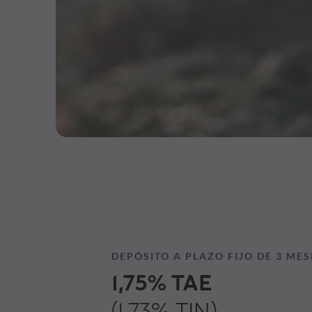
DEPÓSITO A PLAZO FIJO DE 3 MES
1,75% TAE
(1,73% TIN)