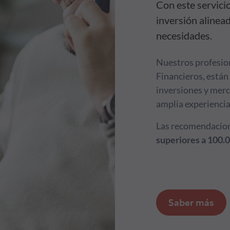
Con este servici
inversión alinead
necesidades.
Nuestros profesion
Financieros, están 
inversiones y merc
amplia experiencia 
Las recomendacion
superiores a 100.0
Saber más