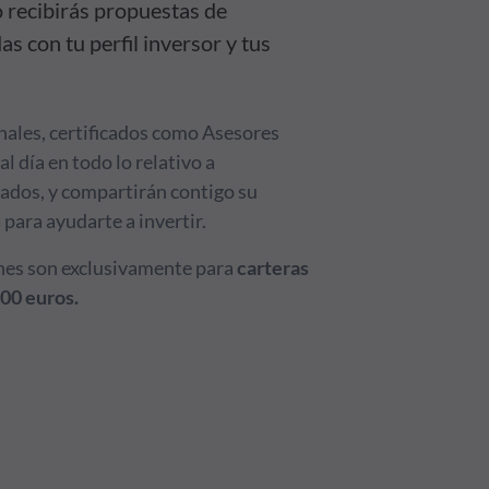
o recibirás propuestas de
as con tu perfil inversor y tus
ales, certificados como Asesores
al día en todo lo relativo a
ados, y compartirán contigo su
para ayudarte a invertir.
es son exclusivamente para
carteras
00 euros.