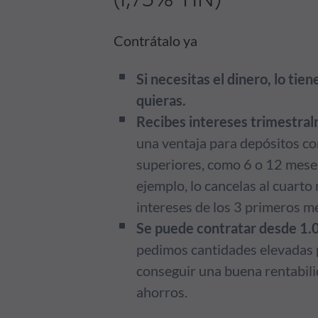
Contrátalo ya
Si necesitas el dinero, lo tie
quieras.
Recibes intereses trimestra
una ventaja para depósitos co
superiores, como 6 o 12 meses
ejemplo, lo cancelas al cuarto 
intereses de los 3 primeros m
Se puede contratar desde 1.
pedimos cantidades elevadas 
conseguir una buena rentabili
ahorros.