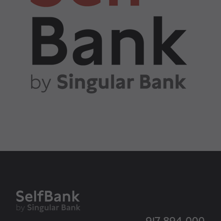
917 894 000