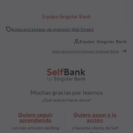
Equipo Singular Bank
bolsa
,
estrategias de inversión
,
Wall Street
Equipo Singular Bank
View all posts by Equipo Singular Bank
Muchas gracias por leernos
¿Qué quieres hacer ahora?
Quiero seguir
Quiero pasar a la
aprendiendo
acción
con más artículos del Blog
y hacerme cliente de Self