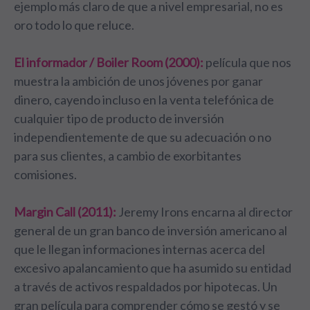
ejemplo más claro de que a nivel empresarial, no es
oro todo lo que reluce.
El informador / Boiler Room (2000):
película que nos
muestra la ambición de unos jóvenes por ganar
dinero, cayendo incluso en la venta telefónica de
cualquier tipo de producto de inversión
independientemente de que su adecuación o no
para sus clientes, a cambio de exorbitantes
comisiones.
Margin Call (2011):
Jeremy Irons encarna al director
general de un gran banco de inversión americano al
que le llegan informaciones internas acerca del
excesivo apalancamiento que ha asumido su entidad
a través de activos respaldados por hipotecas. Un
gran película para comprender cómo se gestó y se