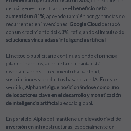
El
beneficio operativo creció un 30%
, con expansión
de márgenes, mientras que el
beneficio neto
aumentó un 81%
, apoyado también por ganancias no
recurrentes en inversiones.
Google Cloud
destacó
con un crecimiento del 63%, reflejando el impulso de
soluciones vinculadas a inteligencia artificial
.
El negocio publicitario continúa siendo el principal
pilar de ingresos, aunque la compañía está
diversificando su crecimiento hacia cloud,
suscripciones y productos basados en IA. En este
sentido,
Alphabet sigue posicionándose como uno
de los actores clave en el desarrollo y monetización
de inteligencia artificial
a escala global.
En paralelo, Alphabet mantiene un
elevado nivel de
inversión en infraestructuras
, especialmente en