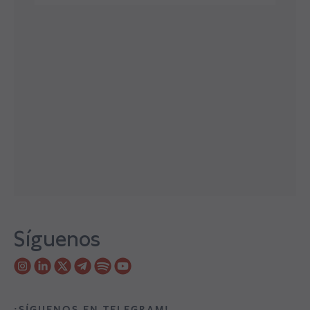
Síguenos
¡SÍGUENOS EN TELEGRAM!