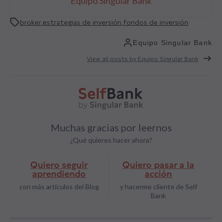
Equipo Singular Bank
broker
,
estrategias de inversión
,
fondos de inversión
Equipo Singular Bank
View all posts by Equipo Singular Bank
Muchas gracias por leernos
¿Qué quieres hacer ahora?
Quiero seguir
Quiero pasar a la
aprendiendo
acción
con más artículos del Blog
y hacerme cliente de Self
Bank