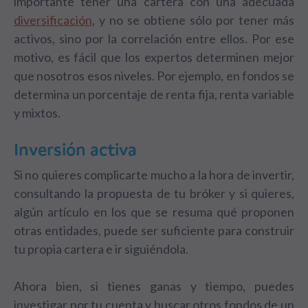
importante tener una cartera con una adecuada
diversificación
, y no se obtiene sólo por tener más
activos, sino por la correlación entre ellos. Por ese
motivo, es fácil que los expertos determinen mejor
que nosotros esos niveles. Por ejemplo, en fondos se
determina un porcentaje de renta fija, renta variable
y mixtos.
Inversión activa
Si no quieres complicarte mucho a la hora de invertir,
consultando la propuesta de tu bróker y si quieres,
algún artículo en los que se resuma qué proponen
otras entidades, puede ser suficiente para construir
tu propia cartera e ir siguiéndola.
Ahora bien, si tienes ganas y tiempo, puedes
investigar por tu cuenta y buscar otros fondos de un