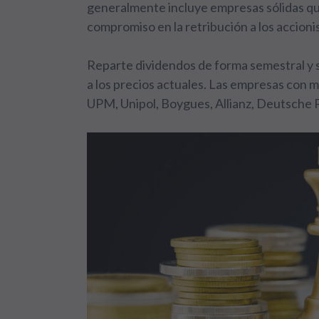
generalmente incluye empresas sólidas que
compromiso en la retribución a los accioni
Reparte dividendos de forma semestral y s
a los precios actuales. Las empresas con 
UPM, Unipol, Boygues, Allianz, Deutsche P