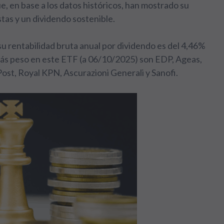
, en base a los datos históricos, han mostrado su
stas y un dividendo sostenible.
u rentabilidad bruta anual por dividendo es del 4,46%
más peso en este ETF (a 06/10/2025) son EDP, Ageas,
ost, Royal KPN, Ascurazioni Generali y Sanofi.