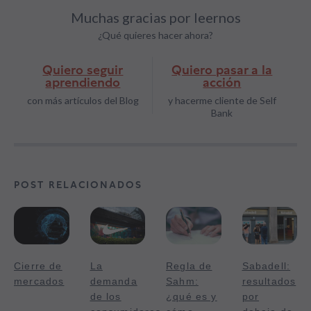
Muchas gracias por leernos
¿Qué quieres hacer ahora?
Quiero seguir
Quiero pasar a la
aprendiendo
acción
con más artículos del Blog
y hacerme cliente de Self
Bank
POST RELACIONADOS
Cierre de
La
Regla de
Sabadell:
mercados
demanda
Sahm:
resultados
de los
¿qué es y
por