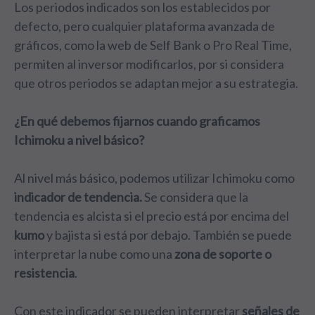
Los periodos indicados son los establecidos por
defecto, pero cualquier plataforma avanzada de
gráficos, como la web de Self Bank o Pro Real Time,
permiten al inversor modificarlos, por si considera
que otros periodos se adaptan mejor a su estrategia.
¿En qué debemos fijarnos cuando graficamos
Ichimoku a nivel básico?
Al nivel más básico, podemos utilizar Ichimoku como
indicador de tendencia.
Se considera que la
tendencia es alcista si el precio está por encima del
kumo
y bajista si está por debajo. También se puede
interpretar la nube como una
zona de soporte o
resistencia
.
Con este indicador se pueden interpretar
señales de