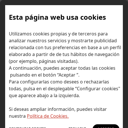
Skip
to
content
Esta página web usa cookies
Ichimoku, análisis técnico de
Inicio
Diccionario económico
Utilizamos cookies propias y de terceros para
un vistazo
analizar nuestros servicios y mostrarte publicidad
relacionada con tus preferencias en base a un perfil
elaborado a partir de de tus hábitos de navegación
(por ejemplo, páginas visitadas).
A continuación, puedes aceptar todas las cookies
pulsando en el botón “Aceptar ”.
Para configurarlas como desees o rechazarlas
todas, pulsa en el desplegable “Configurar cookies"
que aparece abajo a la izquierda.
Si deseas ampliar información, puedes visitar
nuestra
Política de Cookies.