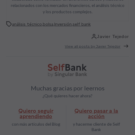
relacionados con los mercados financieros, el análisis técnico
y los productos complejos.
análisis técnico
,
bolsa
,
Inversión
,
self bank
Javier Tejedor
View all posts by Javier Tejedor
Muchas gracias por leernos
¿Qué quieres hacer ahora?
Quiero seguir
Quiero pasar a la
aprendiendo
acción
con más artículos del Blog
y hacerme cliente de Self
Bank