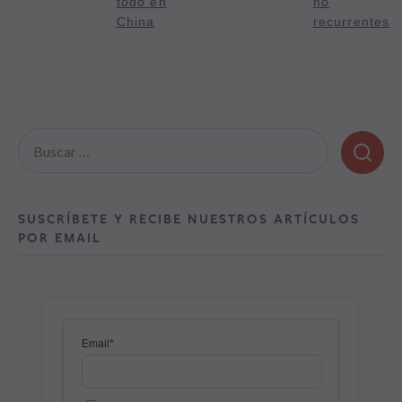
todo en
no
China
recurrentes
Buscar:
SUSCRÍBETE Y RECIBE NUESTROS ARTÍCULOS
POR EMAIL