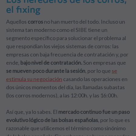
el fixing
Aquellos
corros
no han muerto del todo. Incluso un
sistema tan moderno como el SIBE tiene un
segmento específico para solucionar el problema al
que respondían los viejos sistemas de corros:
las
empresas con baja frecuencia de contratación
y, por
ende,
bajo nivel de contratación.
Son empresas que
se mueven poco durante la sesión
, por lo que
se
estimula su negociación
casando las operaciones en
dos únicos momentos del día, las llamadas subastas
(los corros modernos), a las 12:00h. y las 16:00h.
Así que, ya lo sabes. El
mercado continuo fue un paso
evolutivo lógico de las bolsas españolas
, por lo que es
razonable que utilicemos el término como sinónimo