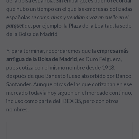
de la bolsa española. Sin embargo, es bueno recordar
que hubo un tiempo en el que las empresas cotizadas
españolas
se compraban y vendían a voz en cuello en el
parquet
de, por ejemplo, la Plaza de la Lealtad, la sede
de la Bolsa de Madrid.
Y, para terminar, recordaremos que la
empresa más
antigua de la Bolsa de Madrid
, es Duro Felguera,
pues cotiza con el mismo nombre desde 1918,
después de que Banesto fuese absorbido por Banco
Santander. Aunque otras de las que cotizaban en ese
mercado todavía hoy siguen en el mercado continuo,
incluso como parte del IBEX 35, pero con otros
nombres.