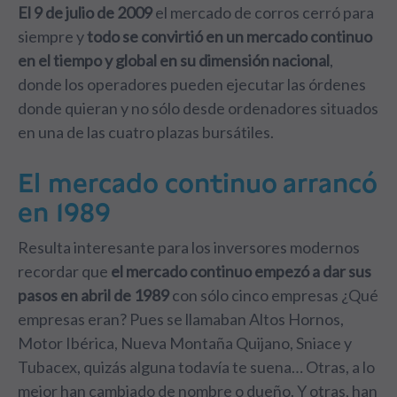
El 9 de julio de 2009
el mercado de corros cerró para
siempre y
todo se convirtió en un mercado continuo
en el tiempo y global en su dimensión nacional
,
donde los operadores pueden ejecutar las órdenes
donde quieran y no sólo desde ordenadores situados
en una de las cuatro plazas bursátiles.
El mercado continuo arrancó
en 1989
Resulta interesante para los inversores modernos
recordar que
el mercado continuo empezó a dar sus
pasos en abril de 1989
con sólo cinco empresas ¿Qué
empresas eran? Pues se llamaban Altos Hornos,
Motor Ibérica, Nueva Montaña Quijano, Sniace y
Tubacex, quizás alguna todavía te suena… Otras, a lo
mejor han cambiado de nombre o dueño. Y otras, han