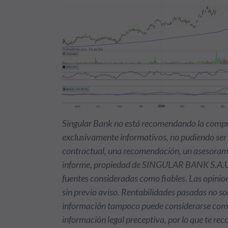
Singular Bank no está recomendando la compra 
exclusivamente informativos, no pudiendo se
contractual, una recomendación, un asesoramie
informe, propiedad de SINGULAR BANK S.A.U (
fuentes consideradas como fiables. Las opinio
sin previo aviso. Rentabilidades pasadas no son
información tampoco puede considerarse como s
información legal preceptiva, por lo que te r