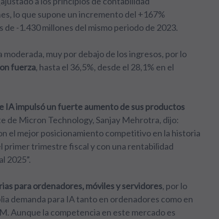
ajustado a los principios de contabilidad
nes, lo que supone un incremento del +167%
as de -1.430 millones del mismo periodo de 2023.
 moderada, muy por debajo de los ingresos, por lo
on fuerza
, hasta el 36,5%, desde el 28,1% en el
e IA impulsó un fuerte aumento de sus productos
nte de Micron Technology, Sanjay Mehrotra, dijo:
n el mejor posicionamiento competitivo en la historia
primer trimestre fiscal y con una rentabilidad
al 2025”.
rias para ordenadores, móviles y servidores
, por lo
plia demanda para IA tanto en ordenadores como en
AM. Aunque la competencia en este mercado es