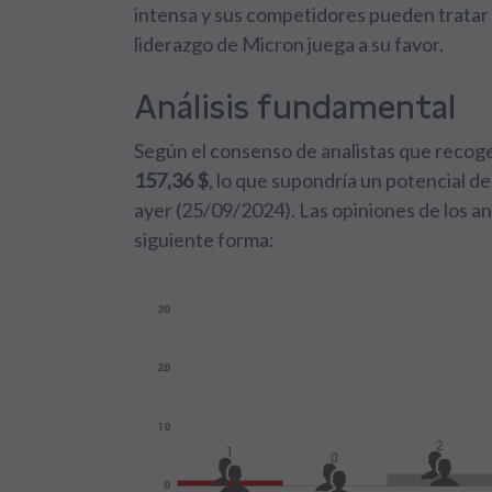
intensa y sus competidores pueden tratar 
liderazgo de Micron juega a su favor.
Análisis fundamental
Según el consenso de analistas que recog
157,36 $
, lo que supondría un potencial de
ayer (25/09/2024). Las opiniones de los an
siguiente forma: