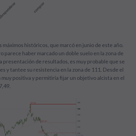
s máximos históricos, que marcó en junio de este año.
ero parece haber marcado un doble suelo en la zona de
s la presentación de resultados, es muy probable que se
es y tantee su resistencia en la zona de 111. Desde el
muy positiva y permitiría fijar un objetivo alcista en el
7,49.