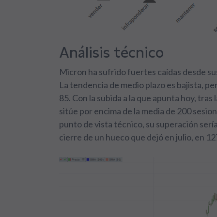
Análisis técnico
Micron ha sufrido fuertes caídas desde su
La tendencia de medio plazo es bajista, p
85. Con la subida a la que apunta hoy, tra
sitúe por encima de la media de 200 sesion
punto de vista técnico, su superación sería 
cierre de un hueco que dejó en julio, en 12