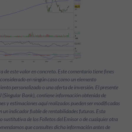
de este valor en concreto. Este comentario tiene fines
r considerado en ningún caso como un elemento
nto personalizado o una oferta de inversión. El presente
Singular Bank), contiene información obtenida de
nes y estimaciones aquí realizadas pueden ser modificadas
 un indicador fiable de rentabilidades futuras. Esta
ustitutiva de los Folletos del Emisor o de cualquier otra
ecomendamos que consultes dicha información antes de