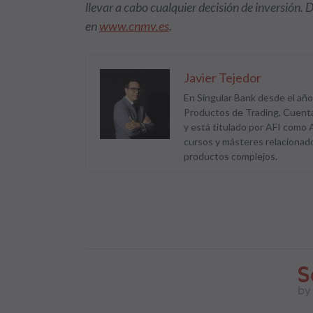
llevar a cabo cualquier decisión de inversión. 
en
www.cnmv.es
.
Javier Tejedor
En Singular Bank desde el añ
Productos de Trading. Cuenta
y está titulado por AFI como
cursos y másteres relacionados
productos complejos.