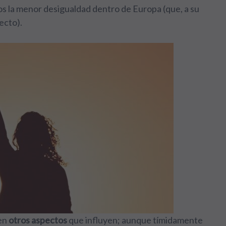
s la menor desigualdad dentro de Europa (que, a su
pecto).
ten
otros aspectos
que influyen; aunque tímidamente