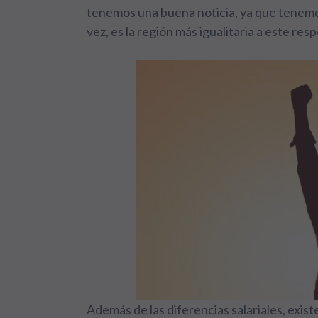
tenemos una buena noticia, ya que tenemo
vez, es la región más igualitaria a este res
Además de las diferencias salariales, exis