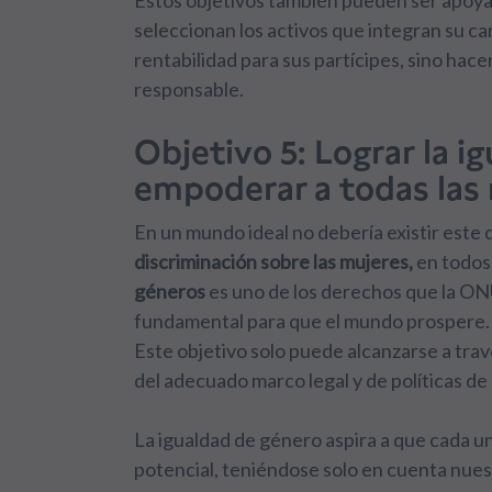
Estos objetivos también pueden ser apoyad
seleccionan los activos que integran su c
rentabilidad para sus partícipes, sino ha
responsable.
Objetivo 5: Lograr la i
empoderar a todas las 
En un mundo ideal no debería existir este 
discriminación sobre las mujeres,
en todos
géneros
es uno de los derechos que la O
fundamental para que el mundo prospere.
Este objetivo solo puede alcanzarse a trav
del adecuado marco legal y de políticas 
La igualdad de género aspira a que cada 
potencial, teniéndose solo en cuenta nue