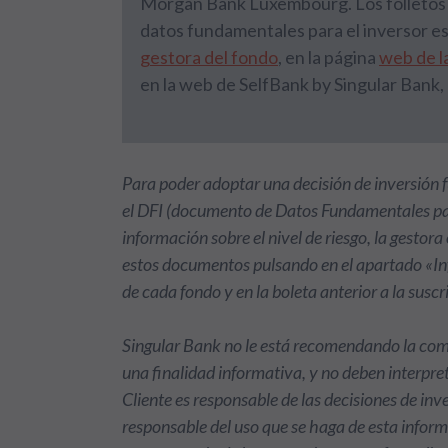
Morgan Bank Luxembourg. Los folletos e
datos fundamentales para el inversor es
gestora del fondo
, en la página
web de 
en la web de SelfBank by Singular Bank
Para poder adoptar una decisión de inversión f
el DFI (documento de Datos Fundamentales par
información sobre el nivel de riesgo, la gestor
estos documentos pulsando en el apartado «Inf
de cada fondo y en la boleta anterior a la susc
Singular Bank no le está recomendando la comp
una finalidad informativa, y no deben interpr
Cliente es responsable de las decisiones de in
responsable del uso que se haga de esta informa