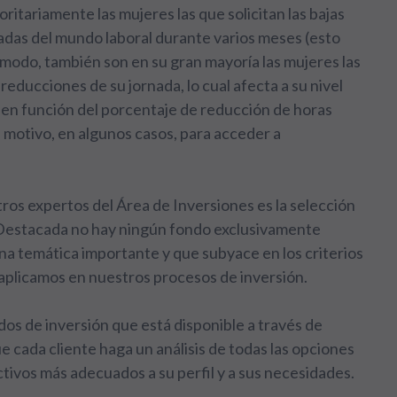
ritariamente las mujeres las que solicitan las bajas
tadas del mundo laboral durante varios meses (esto
modo, también son en su gran mayoría las mujeres las
, reducciones de su jornada, lo cual afecta a su nivel
o en función del porcentaje de reducción de horas
 motivo, en algunos casos, para acceder a
tros expertos del Área de Inversiones es la selección
 Destacada no hay ningún fondo exclusivamente
 una temática importante y que subyace en los criterios
 aplicamos en nuestros procesos de inversión.
dos de inversión que está disponible a través de
e cada cliente haga un análisis de todas las opciones
ctivos más adecuados a su perfil y a sus necesidades.