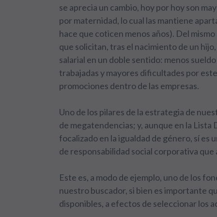
se aprecia un cambio, hoy por hoy son mayo
por maternidad, lo cual las mantiene apar
hace que coticen menos años). Del mismo 
que solicitan, tras el nacimiento de un hijo
salarial en un doble sentido: menos sueld
trabajadas y mayores dificultades por este
promociones dentro de las empresas.
Uno de los pilares de la estrategia de nues
de megatendencias; y, aunque en la Lista
focalizado en la igualdad de género, sí es
de responsabilidad social corporativa que
Este es, a modo de ejemplo, uno de los fon
nuestro buscador, si bien es importante qu
disponibles, a efectos de seleccionar los a