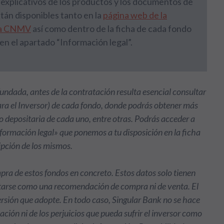
xplicativos de los productos y los documentos de
tán disponibles tanto en la
página web de la
la CNMV
así como dentro de la ficha de cada fondo
, en el apartado “Información legal”.
undada, antes de la contratación resulta esencial consultar
a el Inversor) de cada fondo, donde podrás obtener más
a o depositaria de cada uno, entre otras. Podrás acceder a
ormación legal» que ponemos a tu disposición en la ficha
ripción de los mismos.
ra de estos fondos en concreto. Estos datos solo tienen
etarse como una recomendación de compra ni de venta. El
versión que adopte. En todo caso, Singular Bank no se hace
ción ni de los perjuicios que pueda sufrir el inversor como