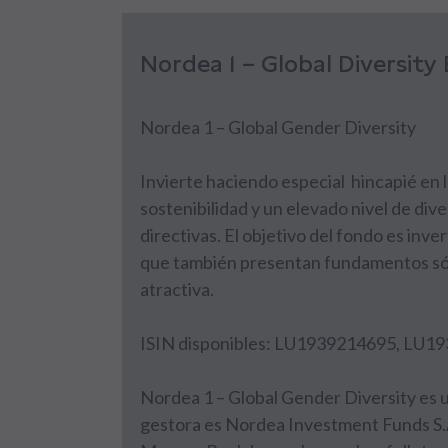
Nordea 1 – Global Diversit
Nordea 1 – Global Gender Diversity
Invierte haciendo especial hincapié en 
sostenibilidad y un elevado nivel de div
directivas. El objetivo del fondo es inv
que también presentan fundamentos sól
atractiva.
ISIN disponibles: LU1939214695, LU
Nordea 1 – Global Gender Diversity es 
gestora es Nordea Investment Funds S.A