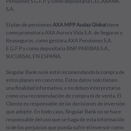
Pensiones S.G.F.P. y como depositaria CECABANK,
S.A.
El plan de pensiones
AXA MPP Audaz Global
tiene
como promotora AXA Aurora Vida S.A. de Seguros y
Reaseguros, como gestora AXA Pensiones S.A.
E.G.F.P y como depositaria BNP PARIBAS S.A.,
SUCURSAL EN ESPAÑA.
Singular Bank no le está recomendando la compra de
estos planes en concreto. Estos datos solo tienen
una finalidad informativa, y no deben interpretarse
como una recomendación de compra ni de venta. El
Cliente es responsable de las decisiones de inversión
que adopte. En todo caso, Singular Bank no se hace
responsable del uso que se haga de esta información
ni de los perjuicios que pueda sufrir el inversor como