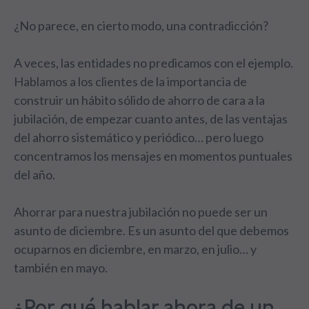
¿No parece, en cierto modo, una contradicción?
A veces, las entidades no predicamos con el ejemplo.
Hablamos a los clientes de la importancia de
construir un hábito sólido de ahorro de cara a la
jubilación, de empezar cuanto antes, de las ventajas
del ahorro sistemático y periódico… pero luego
concentramos los mensajes en momentos puntuales
del año.
Ahorrar para nuestra jubilación no puede ser un
asunto de diciembre. Es un asunto del que debemos
ocuparnos en diciembre, en marzo, en julio… y
también en mayo.
¿Por qué hablar ahora de un