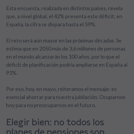
Esta encuesta, realizada en distintos países, revela
que, a nivel global, el 42% presenta este déficit; en
España, la cifra se dispara hasta el 59%.
El reto será aún mayor en las próximas décadas. Se
estima que en 2050 más de 3,6 millones de personas
en el mundo alcanzarán los 100 años, por lo que el
déficit de planificación podría ampliarse en España al
91%.
Por eso, hoy, en mayo, reiteramos el mensaje: es
esencial ahorrar para nuestra jubilación. Ocuparnos
hoy para no preocuparnos en el futuro.
Elegir bien: no todos los
planes de pensiones son