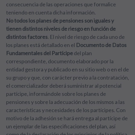
consecuencia de las operaciones que formalice
teniendo en cuenta dicha información.
No todos los planes de pensiones son iguales y
tienen distintos niveles de riesgo en función de
distintos factores
. El nivel de riesgo de cada uno de
los planes está detallado en el
Documento de Datos
Fundamentales del Partícipe
del plan
correspondiente, documento elaborado por la
entidad gestora y publicado en su sitio web o en el de
su grupo y que, con carácter previo a la contratación,
el comercializador deberá suministrar al potencial
partícipe, informándole sobre los planes de
pensiones y sobre la adecuación de los mismos a las
características y necesidades de los partícipes. Con
motivo de la adhesión se hará entrega al partícipe de
un ejemplar de las especificaciones del plan, así
como de la declaración de los principios de la política