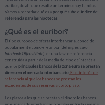
euríbor, de ahí que resulte un término muy familiar.
Vamos a recordar qué es y
por qué sube el índice de
referencia para las hipotecas
.
¿Qué es el euríbor?
El tipo europeo de oferta interbancaria, conocido
popularmente como el euríbor (del inglés
Euro
Interbank Offered Rate
), es una tasa de referencia
construida a partir de la media del tipo de interés al
que los
principales bancos de la zona euro se prestan
dinero en el mercado interbancario
.
Es el interés de
referencia al que los bancos se prestan los
excedentes de sus reservas a corto plazo
.
Los plazos a los que se prestan el dinero los bancos
en el mercado interbancario oscilan entre la semana