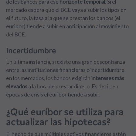
de los bancos para ese
horizonte temporal
. Si el
mercado espera que el BCE vaya a subir los tipos en
el futuro, la tasa a la que se prestan los bancos (el
euribor) tiende a subir en anticipación al movimiento
del BCE.
Incertidumbre
En última instancia, si existe una gran desconfianza
entre las instituciones financieras o incertidumbre
en los mercados, los bancos exigirán
intereses más
elevados
a la hora de prestar dinero. Es decir, en
épocas de crisis el euribor tiende a subir.
¿Qué euríbor se utiliza para
actualizar las hipotecas?
El hecho de que múltiples activos financieros estén