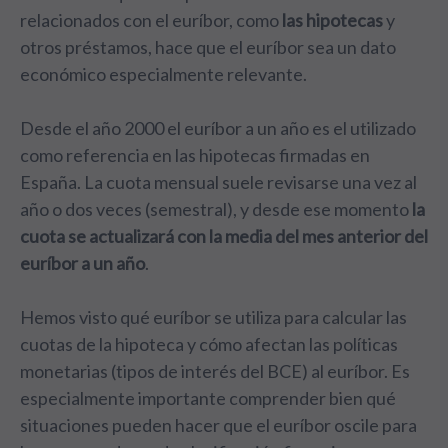
relacionados con el euríbor, como
las hipotecas
y
otros préstamos, hace que el euríbor sea un dato
económico especialmente relevante.
Desde el año 2000 el euríbor a un año es el utilizado
como referencia en las hipotecas firmadas en
España. La cuota mensual suele revisarse una vez al
año o dos veces (semestral), y desde ese momento
la
cuota se actualizará con la media del mes anterior del
euríbor a un año
.
Hemos visto qué euríbor se utiliza para calcular las
cuotas de la hipoteca y cómo afectan las políticas
monetarias (tipos de interés del BCE) al euríbor. Es
especialmente importante comprender bien qué
situaciones pueden hacer que el euríbor oscile para