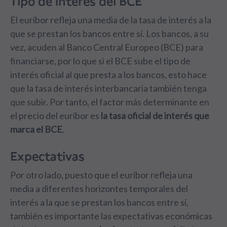
Tipo de interés del BCE
El euríbor refleja una media de la tasa de interés a la
que se prestan los bancos entre sí. Los bancos, a su
vez, acuden al Banco Central Europeo (BCE) para
financiarse, por lo que si el BCE sube el tipo de
interés oficial al que presta a los bancos, esto hace
que la tasa de interés interbancaria también tenga
que subir. Por tanto, el factor más determinante en
el precio del euríbor es
la tasa oficial de interés que
marca el BCE
.
Expectativas
Por otro lado, puesto que el euríbor refleja una
media a diferentes horizontes temporales del
interés a la que se prestan los bancos entre sí,
también es importante las expectativas económicas