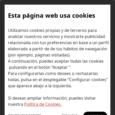
Skip
to
content
Esta página web usa cookies
¿Por qué sube el
Inicio
Consejos para ahorrar dinero
Utilizamos cookies propias y de terceros para
euríbor?
analizar nuestros servicios y mostrarte publicidad
relacionada con tus preferencias en base a un perfil
elaborado a partir de de tus hábitos de navegación
(por ejemplo, páginas visitadas).
A continuación, puedes aceptar todas las cookies
pulsando en el botón “Aceptar ”.
Para configurarlas como desees o rechazarlas
todas, pulsa en el desplegable “Configurar cookies"
que aparece abajo a la izquierda.
Si deseas ampliar información, puedes visitar
nuestra
Política de Cookies.