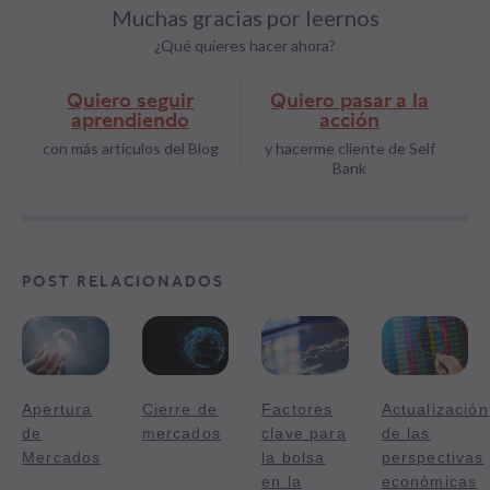
Muchas gracias por leernos
¿Qué quieres hacer ahora?
Quiero seguir
Quiero pasar a la
aprendiendo
acción
con más artículos del Blog
y hacerme cliente de Self
Bank
POST RELACIONADOS
Apertura
Cierre de
Factores
Actualización
de
mercados
clave para
de las
Mercados
la bolsa
perspectivas
en la
económicas