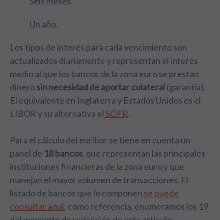
Seis meses.
Un año.
Los tipos de interés para cada vencimiento son
actualizados diariamente y representan el interés
medio al que los bancos de la zona euro se prestan
dinero
sin necesidad de aportar colateral
(garantía).
El equivalente en Inglaterra y Estados Unidos es el
LIBOR y su alternativa el
SOFR
.
Para el cálculo del euríbor se tiene en cuenta un
panel de
18 bancos
, que representan las principales
instituciones financieras de la zona euro y que
manejan el mayor volumen de transacciones. El
listado de bancos que lo componen
se puede
consultar aquí
; como referencia, enumeramos los 19
del momento de redacción de este artículo: