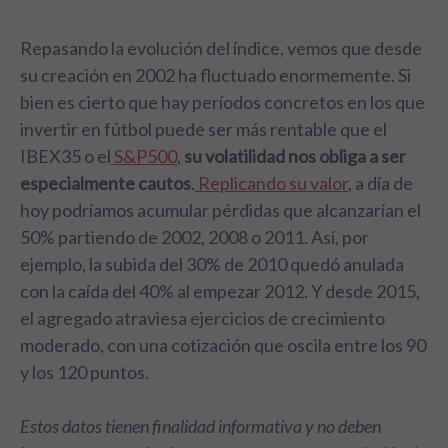
Repasando la evolución del índice, vemos que desde
su creación en 2002 ha fluctuado enormemente. Si
bien es cierto que hay períodos concretos en los que
invertir en fútbol puede ser más rentable que el
IBEX35 o el
S&P500
,
su volatilidad nos obliga a ser
especialmente cautos
.
Replicando su valor
, a día de
hoy podríamos acumular pérdidas que alcanzarían el
50% partiendo de 2002, 2008 o 2011. Así, por
ejemplo, la subida del 30% de 2010 quedó anulada
con la caída del 40% al empezar 2012. Y desde 2015,
el agregado atraviesa ejercicios de crecimiento
moderado, con una cotización que oscila entre los 90
y los 120 puntos.
Estos datos tienen finalidad informativa y no deben