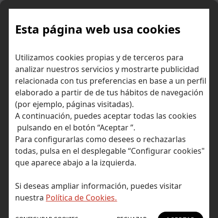
Skip
to
content
Esta página web usa cookies
STOXX Europe Football:
Inicio
Diccionario económico
Utilizamos cookies propias y de terceros para
invirtiendo en fútbol
analizar nuestros servicios y mostrarte publicidad
relacionada con tus preferencias en base a un perfil
elaborado a partir de de tus hábitos de navegación
(por ejemplo, páginas visitadas).
A continuación, puedes aceptar todas las cookies
pulsando en el botón “Aceptar ”.
Para configurarlas como desees o rechazarlas
todas, pulsa en el desplegable “Configurar cookies"
que aparece abajo a la izquierda.
Si deseas ampliar información, puedes visitar
nuestra
Política de Cookies.