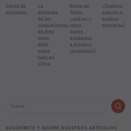
Cierre de
La
Regla de
¿Predecir
mercados
demanda
Sahm:
guerras o
de los
¿qué es y
analizar
consumidores
cómo
empresas?
de Nike
puede
sigue
ayudarnos
débil,
a predecir
sobre
recesiones?
todo en
China
Buscar:
SUSCRÍBETE Y RECIBE NUESTROS ARTÍCULOS