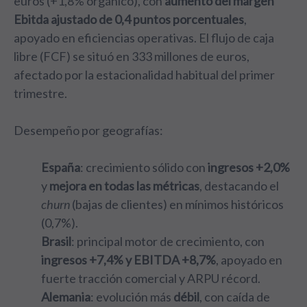
euros (+1,8% orgánico), con
aumento del margen
Ebitda ajustado de 0,4 puntos porcentuales
,
apoyado en eficiencias operativas. El flujo de caja
libre (FCF) se situó en 333 millones de euros,
afectado por la estacionalidad habitual del primer
trimestre.
Desempeño por geografías:
España
: crecimiento sólido con
ingresos +2,0%
y
mejora en todas las métricas
, destacando el
churn
(bajas de clientes) en mínimos históricos
(0,7%).
Brasil
: principal motor de crecimiento, con
ingresos +7,4% y EBITDA +8,7%
, apoyado en
fuerte tracción comercial y ARPU récord.
Alemania
: evolución más
débil
, con caída de