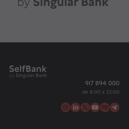
917 894 000
de 8:00 a 22:00