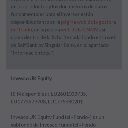
de los productos y los documentos de datos
fundamentales para el inversor están
disponibles tanto en la
página web de la gestora
del fondo
, en la página
web de la CNMV
así
como dentro de la ficha de cada fondo en la web
de SelfBank by Singular Bank, en el apartado
“Información legal”.
Invesco UK Equity
ISIN disponibles : LU2601038735,
LU1775979708, LU1775980201
Invesco UK Equity Fund (el «Fondo») es un
subfondo de Invesco Funds (el «Fondo