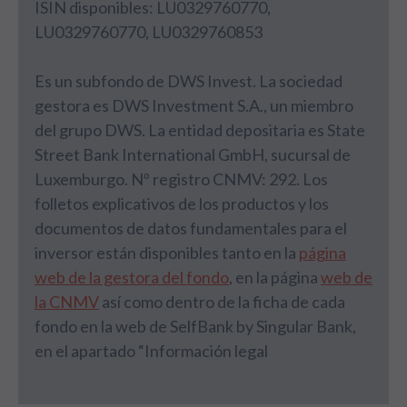
ISIN disponibles: LU0329760770,
LU0329760770, LU0329760853
Es un subfondo de DWS Invest. La sociedad
gestora es DWS Investment S.A., un miembro
del grupo DWS. La entidad depositaria es State
Street Bank International GmbH, sucursal de
Luxemburgo. Nº registro CNMV: 292. Los
folletos explicativos de los productos y los
documentos de datos fundamentales para el
inversor están disponibles tanto en la
página
web de la gestora del fondo
, en la página
web de
la CNMV
así como dentro de la ficha de cada
fondo en la web de SelfBank by Singular Bank,
en el apartado “Información legal