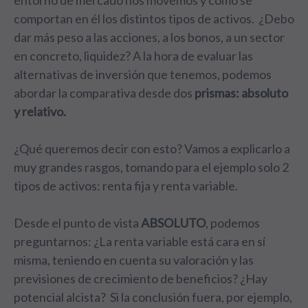
entorno de mercado nos movemos y cómo se
comportan en él los distintos tipos de activos. ¿Debo
dar más peso a las acciones, a los bonos, a un sector
en concreto, liquidez? A la hora de evaluar las
alternativas de inversión que tenemos, podemos
abordar la comparativa desde dos
prismas: absoluto
y relativo.
¿Qué queremos decir con esto? Vamos a explicarlo a
muy grandes rasgos, tomando para el ejemplo solo 2
tipos de activos: renta fija y renta variable.
Desde el punto de vista
ABSOLUTO
, podemos
preguntarnos: ¿La renta variable está cara en sí
misma, teniendo en cuenta su valoración y las
previsiones de crecimiento de beneficios? ¿Hay
potencial alcista? Si la conclusión fuera, por ejemplo,