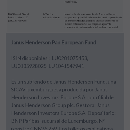
Janus Henderson Pan European Fund
ISIN disponibles : LU0201075453,
LU0135928025, LU1041547941
Es un subfondo de Janus Henderson Fund, una
SICAV luxemburguesa producida por Janus
Henderson Investors Europe S.A., una filial de
Janus Henderson Group plc. Gestora: Janus
Henderson Investors Europe S.A. Depositario:
BNP Paribas, sucursal de Luxemburgo. Nº
registro CNMV: 259. Los folletos explicativos