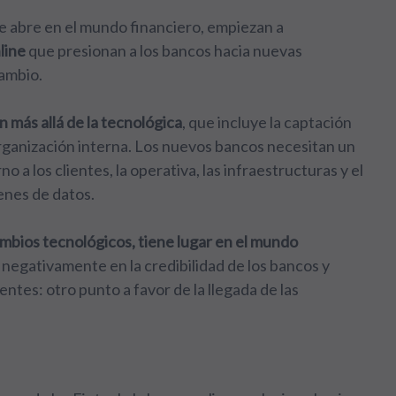
e abre en el mundo financiero, empiezan a
line
que presionan a los bancos hacia nuevas
cambio.
 más allá de la tecnológica
, que incluye la captación
organización interna. Los nuevos bancos necesitan un
no a los clientes, la operativa, las infraestructuras y el
enes de datos.
ambios tecnológicos, tiene lugar en el mundo
 negativamente en la credibilidad de los bancos y
lientes: otro punto a favor de
la llegada de las