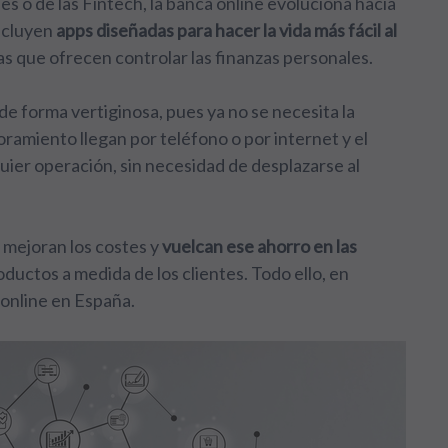
es o de las Fintech, la banca online evoluciona hacia
incluyen
apps diseñadas para hacer la vida más fácil al
las que
ofrecen controlar las finanzas personales
.
de forma vertiginosa, pues
ya no se necesita la
oramiento llegan por teléfono o por internet y el
uier operación, sin necesidad de desplazarse al
s mejoran los costes y
vuelcan ese ahorro en las
ductos a medida de los clientes.
Todo ello, en
a online en España.