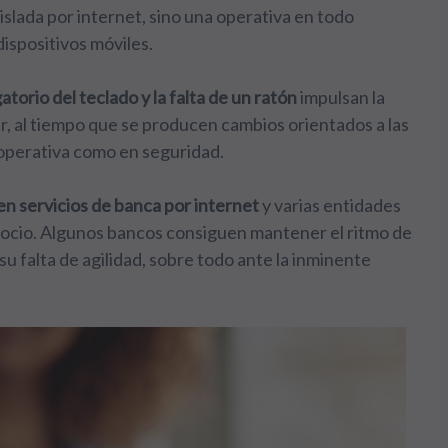
islada por internet, sino una operativa en todo
ispositivos móviles.
atorio del teclado y la falta de un ratón
impulsan la
r, al tiempo que se producen cambios orientados a las
operativa como en seguridad.
en servicios de banca por internet
y varias entidades
negocio. Algunos bancos consiguen mantener el ritmo de
u falta de agilidad, sobre todo ante la inminente