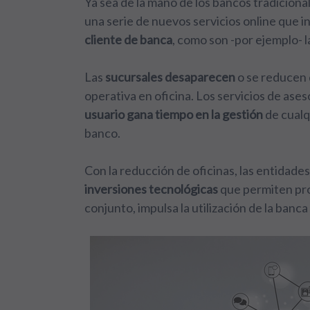
Ya sea de la mano de los bancos tradicional
una serie de nuevos servicios online que 
cliente de banca
, como son -por ejemplo- 
Las
sucursales desaparecen
o se reducen 
operativa en oficina.
Los servicios de ases
usuario gana tiempo en la gestión
de cualq
banco.
Con la reducción de oficinas, las entidade
inversiones tecnológicas
que
permiten pro
conjunto, impulsa la utilización de la banc