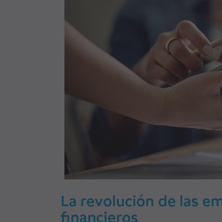
La revolución de las e
financieros