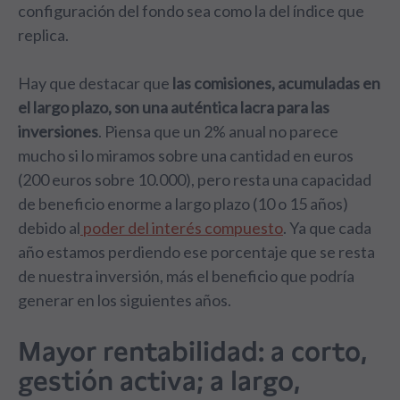
configuración del fondo sea como la del índice que
replica.
Hay que destacar que
las comisiones, acumuladas en
el largo plazo, son una auténtica lacra para las
inversiones
. Piensa que un 2% anual no parece
mucho si lo miramos sobre una cantidad en euros
(200 euros sobre 10.000), pero resta una capacidad
de beneficio enorme a largo plazo (10 o 15 años)
debido al
poder del interés compuesto
. Ya que cada
año estamos perdiendo ese porcentaje que se resta
de nuestra inversión, más el beneficio que podría
generar en los siguientes años.
Mayor rentabilidad: a corto,
gestión activa; a largo,