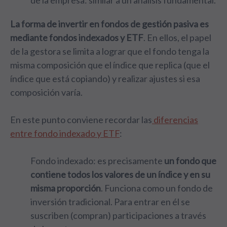
de la empresa: similar a un análisis fundamental.
La forma de invertir en fondos de gestión pasiva es
mediante fondos indexados y ETF
. En ellos, el papel
de la gestora se limita a lograr que el fondo tenga la
misma composición que el índice que replica (que el
índice que está copiando) y realizar ajustes si esa
composición varía.
En este punto conviene recordar las
diferencias
entre fondo indexado y ETF
:
Fondo indexado: es precisamente
un fondo que
contiene todos los valores de un índice y en su
misma proporción
. Funciona como un fondo de
inversión tradicional. Para entrar en él se
suscriben (compran) participaciones a través