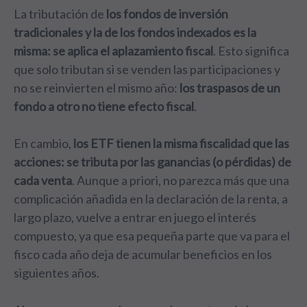
La tributación de
los fondos de inversión
tradicionales y la de los fondos indexados es la
misma: se aplica el aplazamiento fiscal
. Esto significa
que solo tributan si se venden las participaciones y
no se reinvierten el mismo año:
los traspasos de un
fondo a otro no tiene efecto fiscal
.
En cambio,
los ETF tienen la misma fiscalidad que las
acciones: se tributa por las ganancias (o pérdidas) de
cada venta
. Aunque a priori, no parezca más que una
complicación añadida en la declaración de la renta, a
largo plazo, vuelve a entrar en juego el interés
compuesto, ya que esa pequeña parte que va para el
fisco cada año deja de acumular beneficios en los
siguientes años.