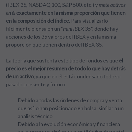
(IBEX 35, NASDAQ 100, S&P 500, etc.) y
mete activos
en él
exactamente en la misma proporción que tienen
en la composición del índice
. Para visualizarlo
fácilmente piensa en un “
mini IBEX 35
”, donde hay
acciones de los 35 valores del IBEX y en la misma
proporción que tienen dentro del IBEX 35.
La teoría que sustenta este tipo de fondos es que
el
precio es el mejor resumen de todo lo que hay detrás
de un activo
, ya que en él está condensado todo su
pasado, presente y futuro:
Debido a todas las órdenes de compra y venta
que así lo han posicionado en bolsa: similar a un
análisis técnico.
Debido a la evolución económica y financiera