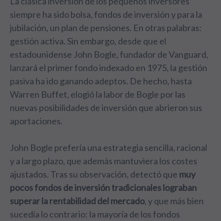
La clásica inversión de los pequeños inversores
siempre ha sido bolsa, fondos de inversión y para la
jubilación, un plan de pensiones. En otras palabras:
gestión activa. Sin embargo, desde que el
estadounidense John Bogle, fundador de Vanguard,
lanzará el primer fondo indexado en 1975, la gestión
pasiva ha ido ganando adeptos. De hecho, hasta
Warren Buffet, elogió la labor de Bogle por las
nuevas posibilidades de inversión que abrieron sus
aportaciones.
John Bogle prefería una estrategia sencilla, racional
y a largo plazo, que además mantuviera los costes
ajustados. Tras su observación, detectó que
muy
pocos fondos de inversión tradicionales lograban
superar la rentabilidad del mercado
, y que más bien
sucedía lo contrario: la mayoría de los fondos