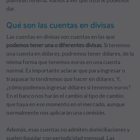
plantean tenerla. Vamos a ver qué usos le podemos
dar.
Qué son las cuentas en divisas
Las cuentas en divisas son cuentas en las que
podemos tener una o diferentes divisas
. Si tenemos
una cuenta en dólares, podremos tener dólares, de la
misma forma que tenemos euros en una cuenta
normal. Es importante aclarar que para ingresar o
traspasar lo tendremos que hacer en dólares. Y,
¿cómo podemos ingresar dólares si tenemos euros?
En el banco nos harán el cambio al tipo de cambio
que haya en ese momento en el mercado, aunque
normalmente nos aplicarán una comisión.
Además, esas cuentas no admiten domiciliaciones y
suelen liquidar con periodicidad mensual. Las