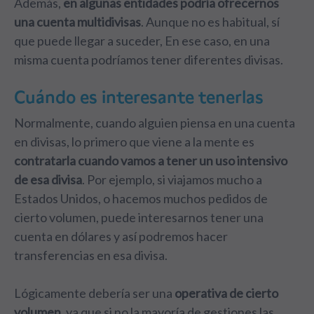
Además,
en algunas entidades podría ofrecernos
una cuenta multidivisas
. Aunque no es habitual, sí
que puede llegar a suceder, En ese caso, en una
misma cuenta podríamos tener diferentes divisas.
Cuándo es interesante tenerlas
Normalmente, cuando alguien piensa en una cuenta
en divisas, lo primero que viene a la mente es
contratarla cuando vamos a tener un uso intensivo
de esa divisa
. Por ejemplo, si viajamos mucho a
Estados Unidos, o hacemos muchos pedidos de
cierto volumen, puede interesarnos tener una
cuenta en dólares y así podremos hacer
transferencias en esa divisa.
Lógicamente debería ser una
operativa de cierto
volumen
, ya que si no la mayoría de gestiones las