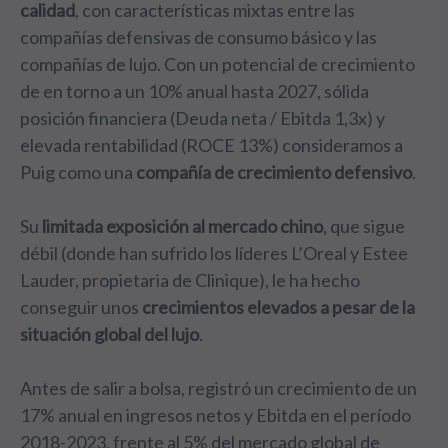
calidad
, con características mixtas entre las
compañías defensivas de consumo básico y las
compañías de lujo. Con un potencial de crecimiento
de en torno a un 10% anual hasta 2027, sólida
posición financiera (Deuda neta / Ebitda 1,3x) y
elevada rentabilidad (ROCE 13%) consideramos a
Puig como una
compañía de crecimiento defensivo
.
Su
limitada exposición al mercado chino
, que sigue
débil (donde han sufrido los líderes L’Oreal y Estee
Lauder, propietaria de Clinique), le ha hecho
conseguir unos
crecimientos elevados a pesar de la
situación global del lujo
.
Antes de salir a bolsa, registró un crecimiento de un
17% anual en ingresos netos y Ebitda en el período
2018-2023, frente al 5% del mercado global de