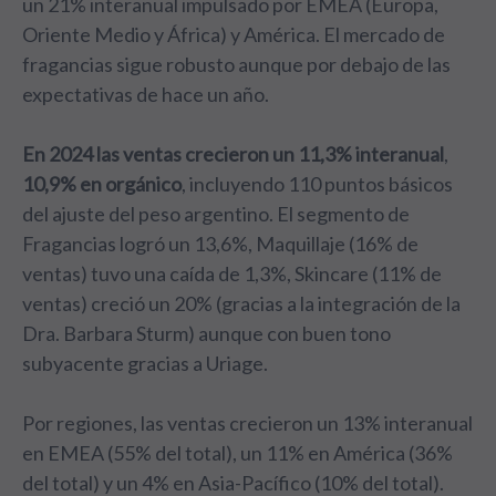
un 21% interanual impulsado por EMEA (Europa,
Oriente Medio y África) y América. El mercado de
fragancias sigue robusto aunque por debajo de las
expectativas de hace un año.
En 2024 las ventas crecieron un 11,3% interanual
,
10,9% en orgánico
, incluyendo 110 puntos básicos
del ajuste del peso argentino. El segmento de
Fragancias logró un 13,6%, Maquillaje (16% de
ventas) tuvo una caída de 1,3%, Skincare (11% de
ventas) creció un 20% (gracias a la integración de la
Dra. Barbara Sturm) aunque con buen tono
subyacente gracias a Uriage.
Por regiones, las ventas crecieron un 13% interanual
en EMEA (55% del total), un 11% en América (36%
del total) y un 4% en Asia-Pacífico (10% del total).